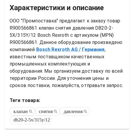
Характеристики и описание
ООО "Промпоставка" предлагает к заказу 
товар
R900566861 клапан снятия давления DB20-2-
5X/315Y/12 Bosch Rexroth
 с артикулом (MPN) 
R900566861
. Данное оборудование произведено 
компанией
Bosch Rexroth AG
/ Германия
, 
известным поставщиком качественных 
промышленных комплектующих и 
оборудования. Мы организуем доставку по всей 
территории России. Для уточнения цены и 
сроков поставки, пожалуйста, отправьте запрос.
Теги товара:
клапан
снятия
давления
db20-2-5x/315y/12