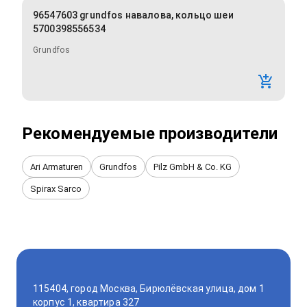
96547603 grundfos навалова, кольцо шеи
5700398556534
Grundfos
Рекомендуемые производители
Ari Armaturen
Grundfos
Pilz GmbH & Co. KG
Spirax Sarco
115404, город Москва, Бирюлёвская улица, дом 1
корпус 1, квартира 327