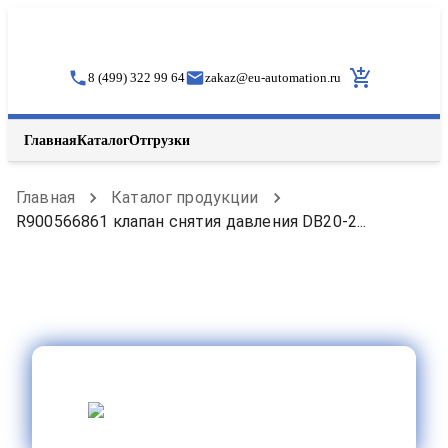
8 (499) 322 99 64
zakaz
@
eu-automation.ru
Главная
Каталог
Отгрузки
Главная
Каталог продукции
R900566861 клапан снятия давления DB20-2...