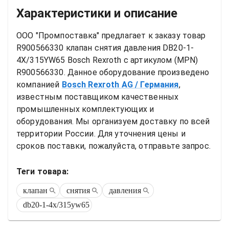
Характеристики и описание
ООО "Промпоставка" предлагает к заказу 
товар
R900566330 клапан снятия давления DB20-1-
4X/315YW65 Bosch Rexroth
 с артикулом (MPN) 
R900566330
. Данное оборудование произведено 
компанией
Bosch Rexroth AG
/ Германия
, 
известным поставщиком качественных 
промышленных комплектующих и 
оборудования. Мы организуем доставку по всей 
территории России. Для уточнения цены и 
сроков поставки, пожалуйста, отправьте запрос.
Теги товара:
клапан
снятия
давления
db20-1-4x/315yw65