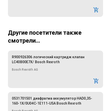
Другие посетители также
смотрели...
R900926306 логический картридж клапан
LC40B00E7X/ Bosch Rexroth
Bosch Rexroth AG
0531701501 диафрагма аккумулятор HAD0,35-
160-1X/0U04C-1E111-USA Bosch Rexroth