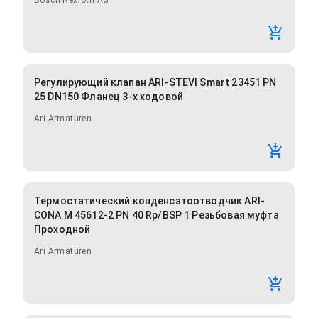
Bosch Rexroth AG
Регулирующий клапан ARI-STEVI Smart 23451 PN
25 DN150 Фланец 3-х ходовой
Ari Armaturen
Термостатический конденсатоотводчик ARI-
CONA M 45612-2 PN 40 Rp/BSP 1 Резьбовая муфта
Проходной
Ari Armaturen