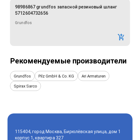
98986867 grundfos запасной резиновый шланг
5712604732656
Grundfos
Рекомендуемые производители
Grundfos
Pilz GmbH & Co. KG
Ari Armaturen
Spirax Sarco
115404, город Москва, Бирюлёвская улица, дом 1
корпус 1, квартира 327