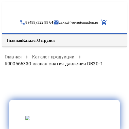
8 (499) 322 99 64
zakaz
@
eu-automation.ru
Главная
Каталог
Отгрузки
Главная
Каталог продукции
R900566330 клапан снятия давления DB20-1...