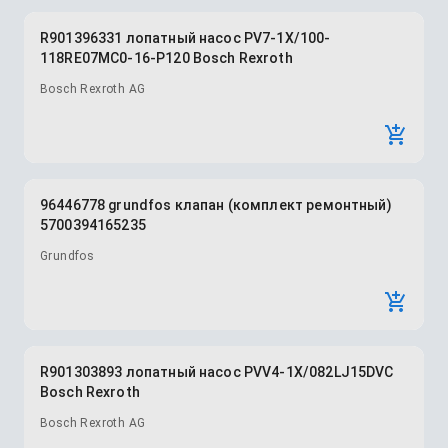
R901396331 лопатный насос PV7-1X/100-
118RE07MC0-16-P120 Bosch Rexroth
Bosch Rexroth AG
96446778 grundfos клапан (комплект ремонтный)
5700394165235
Grundfos
R901303893 лопатный насос PVV4-1X/082LJ15DVC
Bosch Rexroth
Bosch Rexroth AG