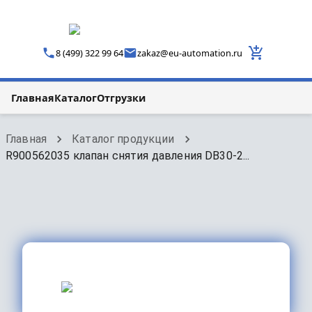
8 (499) 322 99 64
zakaz
@
eu-automation.ru
Главная
Каталог
Отгрузки
Главная
Каталог продукции
R900562035 клапан снятия давления DB30-2...