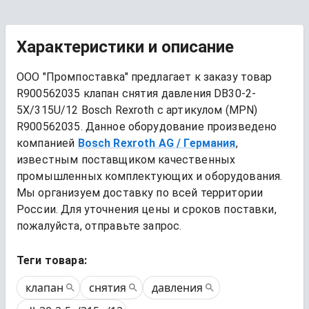
Характеристики и описание
ООО "Промпоставка" предлагает к заказу 
товар
R900562035 клапан снятия давления DB30-2-
5X/315U/12 Bosch Rexroth
 с артикулом (MPN) 
R900562035
. Данное оборудование произведено 
компанией
Bosch Rexroth AG
/ Германия
, 
известным поставщиком качественных 
промышленных комплектующих и оборудования. 
Мы организуем доставку по всей территории 
России. Для уточнения цены и сроков поставки, 
пожалуйста, отправьте запрос.
Теги товара:
клапан
снятия
давления