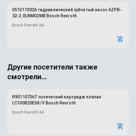
0510110326 гидравлический зубчатый насос AZPB-
32-2.0LNM02MB Bosch Rexroth
Bosch Rexroth AG
Другие посетители также
смотрели...
R901107567 логический картридж клапан
LC100B20E6X/V Bosch Rexroth
Bosch Rexroth AG