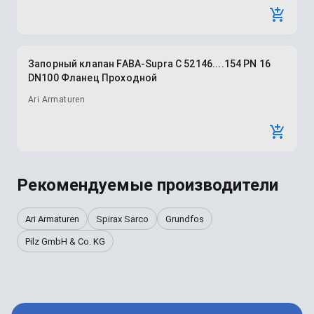
Запорный клапан FABA-Supra C 52146....154 PN 16
DN100 Фланец Проходной
Ari Armaturen
Рекомендуемые производители
Ari Armaturen
Spirax Sarco
Grundfos
Pilz GmbH & Co. KG