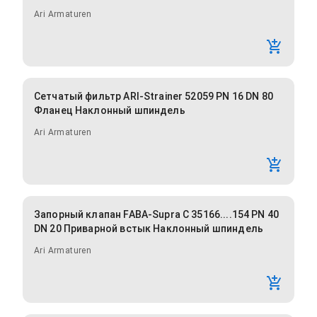
Ari Armaturen
Сетчатый фильтр ARI-Strainer 52059 PN 16 DN 80
Фланец Наклонный шпиндель
Ari Armaturen
Запорный клапан FABA-Supra C 35166....154 PN 40
DN 20 Приварной встык Наклонный шпиндель
Ari Armaturen