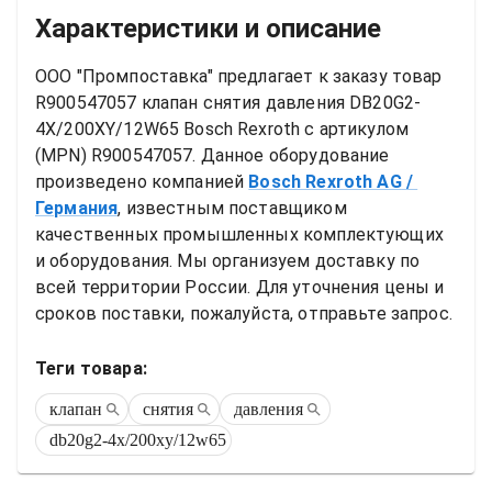
Характеристики и описание
ООО "Промпоставка" предлагает к заказу 
товар
R900547057 клапан снятия давления DB20G2-
4X/200XY/12W65 Bosch Rexroth
 с артикулом 
(MPN) 
R900547057
. Данное оборудование 
произведено компанией
Bosch Rexroth AG
/ 
Германия
, известным поставщиком 
качественных промышленных комплектующих 
и оборудования. Мы организуем доставку по 
всей территории России. Для уточнения цены и 
сроков поставки, пожалуйста, отправьте запрос.
Теги товара:
клапан
снятия
давления
db20g2-4x/200xy/12w65