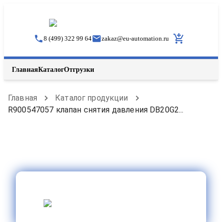
8 (499) 322 99 64
zakaz
@
eu-automation.ru
Главная
Каталог
Отгрузки
Главная
Каталог продукции
R900547057 клапан снятия давления DB20G2...