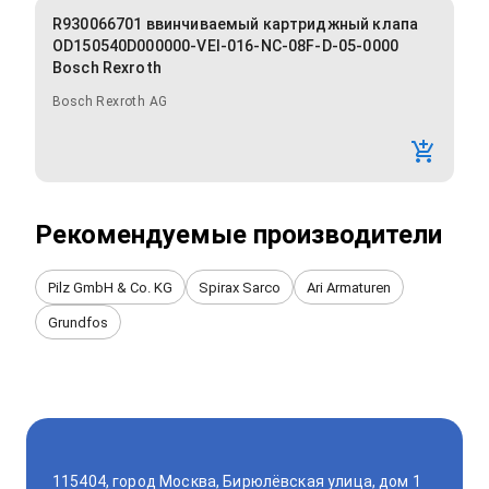
R930066701 ввинчиваемый картриджный клапа
OD150540D000000-VEI-016-NC-08F-D-05-0000
Bosch Rexroth
Bosch Rexroth AG
Рекомендуемые производители
Pilz GmbH & Co. KG
Spirax Sarco
Ari Armaturen
Grundfos
115404, город Москва, Бирюлёвская улица, дом 1