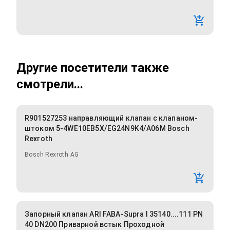
Другие посетители также
смотрели...
R901527253 направляющий клапан с клапаном-
штоком 5-4WE10EB5X/EG24N9K4/A06M Bosch
Rexroth
Bosch Rexroth AG
Запорный клапан ARI FABA-Supra I 35140....111 PN
40 DN200 Приварной встык Проходной