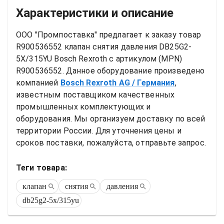
Характеристики и описание
ООО "Промпоставка" предлагает к заказу 
товар
R900536552 клапан снятия давления DB25G2-
5X/315YU Bosch Rexroth
 с артикулом (MPN) 
R900536552
. Данное оборудование произведено 
компанией
Bosch Rexroth AG
/ Германия
, 
известным поставщиком качественных 
промышленных комплектующих и 
оборудования. Мы организуем доставку по всей 
территории России. Для уточнения цены и 
сроков поставки, пожалуйста, отправьте запрос.
Теги товара:
клапан
снятия
давления
db25g2-5x/315yu