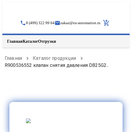
8 (499) 322 99 64
zakaz
@
eu-automation.ru
Главная
Каталог
Отгрузки
Главная
Каталог продукции
R900536552 клапан снятия давления DB25G2...