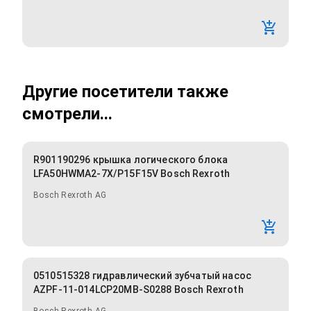
Другие посетители также
смотрели...
R901190296 крышка логического блока
LFA50HWMA2-7X/P15F15V Bosch Rexroth
Bosch Rexroth AG
0510515328 гидравлический зубчатый насос
AZPF-11-014LCP20MB-S0288 Bosch Rexroth