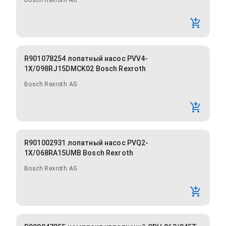
Bosch Rexroth AG
R901078254 лопатный насос PVV4-
1X/098RJ15DMCK02 Bosch Rexroth
Bosch Rexroth AG
R901002931 лопатный насос PVQ2-
1X/068RA15UMB Bosch Rexroth
Bosch Rexroth AG