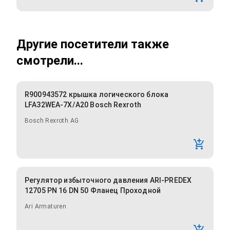
Другие посетители также
смотрели...
R900943572 крышка логического блока
LFA32WEA-7X/A20 Bosch Rexroth
Bosch Rexroth AG
Регулятор избыточного давления ARI-PREDEX
12705 PN 16 DN 50 Фланец Проходной
Ari Armaturen