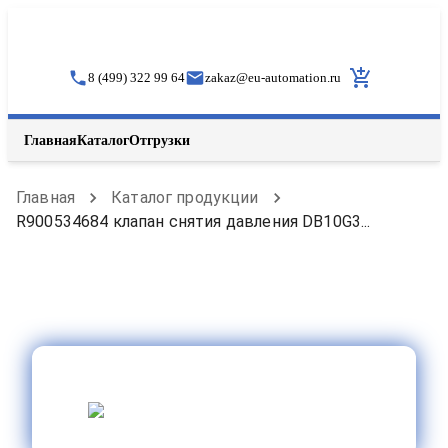
8 (499) 322 99 64
zakaz
@
eu-automation.ru
Главная
Каталог
Отгрузки
Главная
Каталог продукции
R900534684 клапан снятия давления DB10G3...