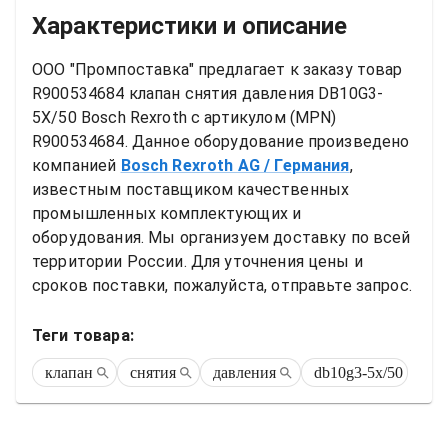
Характеристики и описание
ООО "Промпоставка" предлагает к заказу 
товар
R900534684 клапан снятия давления DB10G3-
5X/50 Bosch Rexroth
 с артикулом (MPN) 
R900534684
. Данное оборудование произведено 
компанией
Bosch Rexroth AG
/ Германия
, 
известным поставщиком качественных 
промышленных комплектующих и 
оборудования. Мы организуем доставку по всей 
территории России. Для уточнения цены и 
сроков поставки, пожалуйста, отправьте запрос.
Теги товара:
клапан
снятия
давления
db10g3-5x/50