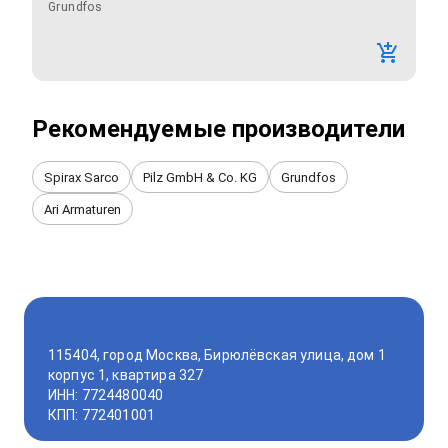
Grundfos
Рекомендуемые производители
Spirax Sarco
Pilz GmbH & Co. KG
Grundfos
Ari Armaturen
115404, город Москва, Бирюлёвская улица, дом 1
корпус 1, квартира 327
ИНН: 7724480040
КПП: 772401001