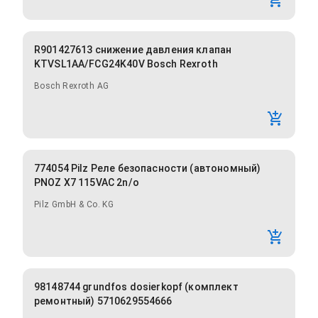
R901427613 снижение давления клапан
KTVSL1AA/FCG24K40V Bosch Rexroth
Bosch Rexroth AG
774054 Pilz Реле безопасности (автономный)
PNOZ X7 115VAC 2n/o
Pilz GmbH & Co. KG
98148744 grundfos dosierkopf (комплект
ремонтный) 5710629554666