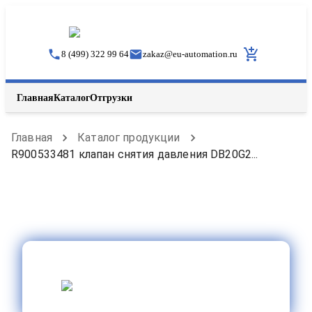
8 (499) 322 99 64
zakaz
@
eu-automation.ru
Главная
Каталог
Отгрузки
Главная
Каталог продукции
R900533481 клапан снятия давления DB20G2...