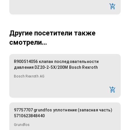
Другие посетители также
смотрели...
R900514056 клапан последовательности
давления DZ20-2-5X/200M Bosch Rexroth
Bosch Rexroth AG
97757707 grundfos уплотнение (запасная часть)
5710623848440
Grundfos