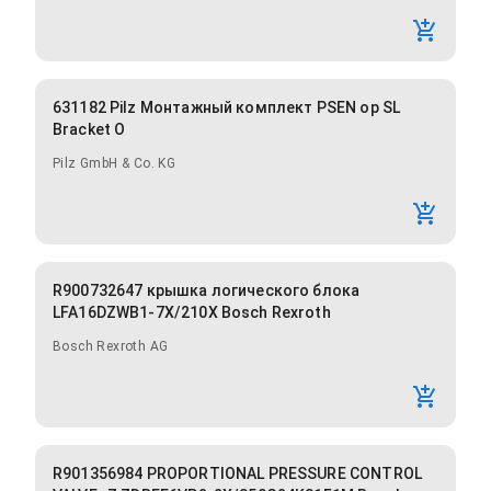
631182 Pilz Монтажный комплект PSEN op SL
Bracket O
Pilz GmbH & Co. KG
R900732647 крышка логического блока
LFA16DZWB1-7X/210X Bosch Rexroth
Bosch Rexroth AG
R901356984 PROPORTIONAL PRESSURE CONTROL