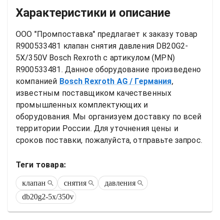
Характеристики и описание
ООО "Промпоставка" предлагает к заказу 
товар
R900533481 клапан снятия давления DB20G2-
5X/350V Bosch Rexroth
 с артикулом (MPN) 
R900533481
. Данное оборудование произведено 
компанией
Bosch Rexroth AG
/ Германия
, 
известным поставщиком качественных 
промышленных комплектующих и 
оборудования. Мы организуем доставку по всей 
территории России. Для уточнения цены и 
сроков поставки, пожалуйста, отправьте запрос.
Теги товара:
клапан
снятия
давления
db20g2-5x/350v