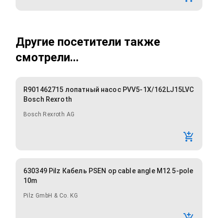
Другие посетители также
смотрели...
R901462715 лопатный насос PVV5-1X/162LJ15LVC
Bosch Rexroth
Bosch Rexroth AG
630349 Pilz Кабель PSEN op cable angle M12 5-pole
10m
Pilz GmbH & Co. KG