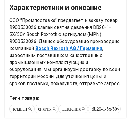
Характеристики и описание
ООО "Промпоставка" предлагает к заказу 
товар
R900533026 клапан снятия давления DB20-1-
5X/50Y Bosch Rexroth
 с артикулом (MPN) 
R900533026
. Данное оборудование произведено 
компанией
Bosch Rexroth AG
/ Германия
, 
известным поставщиком качественных 
промышленных комплектующих и 
оборудования. Мы организуем доставку по всей 
территории России. Для уточнения цены и 
сроков поставки, пожалуйста, отправьте запрос.
Теги товара:
клапан
снятия
давления
db20-1-5x/50y