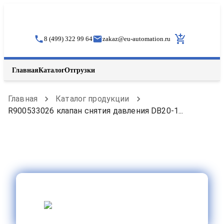
8 (499) 322 99 64
zakaz
@
eu-automation.ru
Главная
Каталог
Отгрузки
Главная
Каталог продукции
R900533026 клапан снятия давления DB20-1...