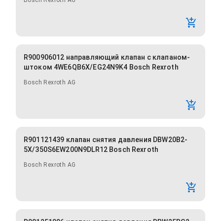
Bosch Rexroth AG
R900906012 направляющий клапан с клапаном-
штоком 4WE6QB6X/EG24N9K4 Bosch Rexroth
Bosch Rexroth AG
R901121439 клапан снятия давления DBW20B2-
5X/350S6EW200N9DLR12 Bosch Rexroth
Bosch Rexroth AG