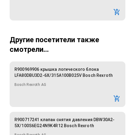
Другие посетители также
смотрели...
R900969906 крышка логического блока
LFA80DBU3D2-6X/315A100B025V Bosch Rexroth
Bosch Rexroth AG
R900717241 клапан снятия давления DBW30A2-
5X/100S6EG24N9K4R12 Bosch Rexroth