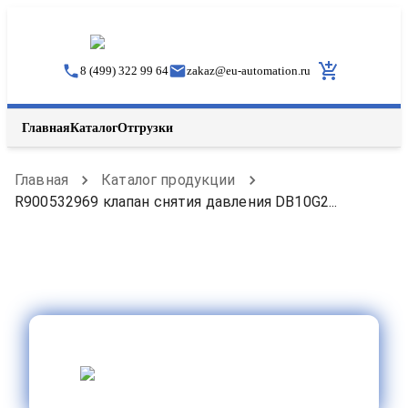
8 (499) 322 99 64
zakaz
@
eu-automation.ru
Главная
Каталог
Отгрузки
Главная
Каталог продукции
R900532969 клапан снятия давления DB10G2...