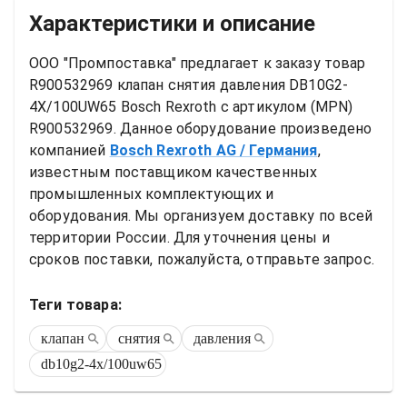
Характеристики и описание
ООО "Промпоставка" предлагает к заказу 
товар
R900532969 клапан снятия давления DB10G2-
4X/100UW65 Bosch Rexroth
 с артикулом (MPN) 
R900532969
. Данное оборудование произведено 
компанией
Bosch Rexroth AG
/ Германия
, 
известным поставщиком качественных 
промышленных комплектующих и 
оборудования. Мы организуем доставку по всей 
территории России. Для уточнения цены и 
сроков поставки, пожалуйста, отправьте запрос.
Теги товара:
клапан
снятия
давления
db10g2-4x/100uw65