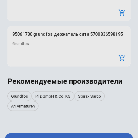
95061730 grundfos держатель сита 5700836598195
Grundfos
Рекомендуемые производители
Grundfos
Pilz GmbH & Co. KG
Spirax Sarco
Ari Armaturen