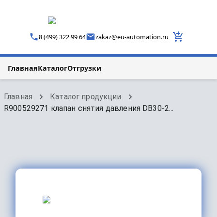
8 (499) 322 99 64
zakaz
@
eu-automation.ru
Главная
Каталог
Отгрузки
Главная
Каталог продукции
R900529271 клапан снятия давления DB30-2...