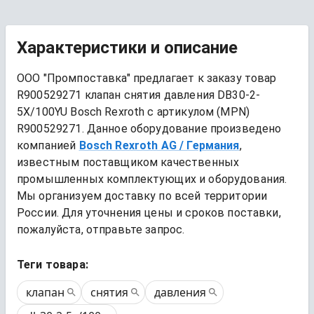
Характеристики и описание
ООО "Промпоставка" предлагает к заказу 
товар
R900529271 клапан снятия давления DB30-2-
5X/100YU Bosch Rexroth
 с артикулом (MPN) 
R900529271
. Данное оборудование произведено 
компанией
Bosch Rexroth AG
/ Германия
, 
известным поставщиком качественных 
промышленных комплектующих и оборудования. 
Мы организуем доставку по всей территории 
России. Для уточнения цены и сроков поставки, 
пожалуйста, отправьте запрос.
Теги товара:
клапан
снятия
давления