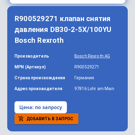
R900529271 клапан снятия
давления DB30-2-5X/100YU
Bosch Rexroth
Производитель
Bosch Rexroth AG
MPN (Артикул)
R900529271
Страна происхождения
Германия
Адрес производителя
97816 Lohr am Main
Цена:
по запросу
ДОБАВИТЬ В ЗАПРОС