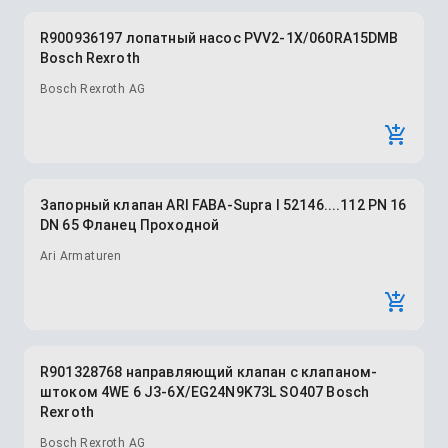
R900936197 лопатный насос PVV2-1X/060RA15DMB
Bosch Rexroth
Bosch Rexroth AG
Запорный клапан ARI FABA-Supra I 52146....112 PN 16
DN 65 Фланец Проходной
Ari Armaturen
R901328768 направляющий клапан с клапаном-
штоком 4WE 6 J3-6X/EG24N9K73L SO407 Bosch
Rexroth
Bosch Rexroth AG