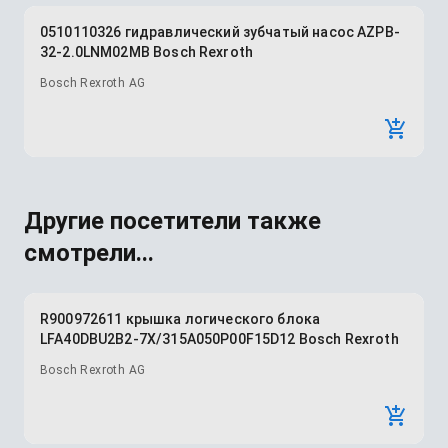
0510110326 гидравлический зубчатый насос AZPB-
32-2.0LNM02MB Bosch Rexroth
Bosch Rexroth AG
Другие посетители также
смотрели...
R900972611 крышка логического блока
LFA40DBU2B2-7X/315A050P00F15D12 Bosch Rexroth
Bosch Rexroth AG