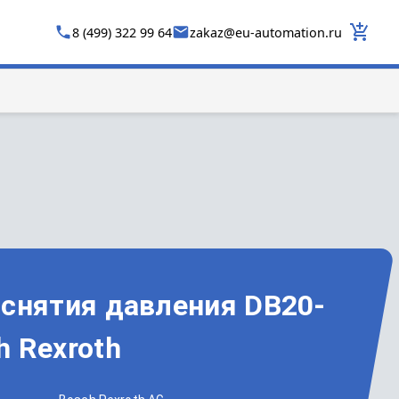
8 (499) 322 99 64
zakaz
@
eu-automation.ru
 снятия давления DB20-
 Rexroth