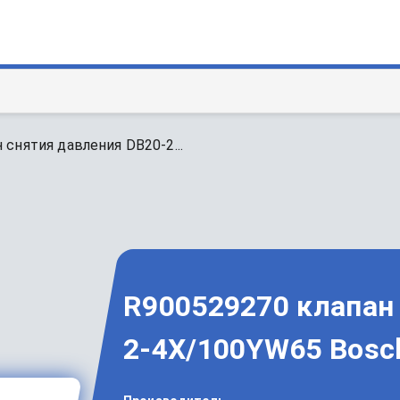
 снятия давления DB20-2...
R900529270 клапан
2-4X/100YW65 Bosch