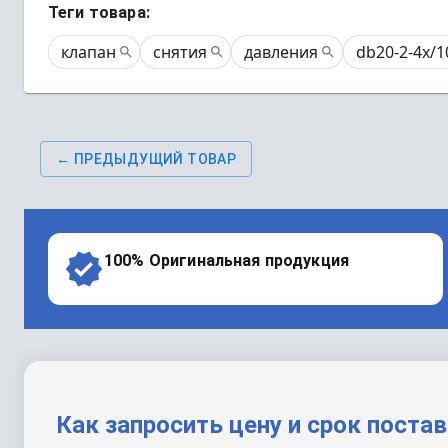
Теги товара:
клапан
снятия
давления
db20-2-4x/
← ПРЕДЫДУЩИЙ ТОВАР
100% Оригинальная продукция
Как запросить цену и срок поста