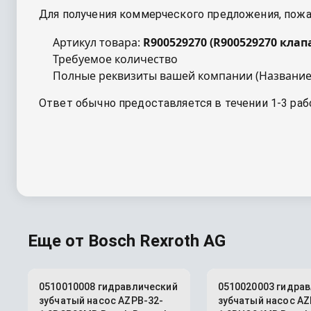
Для получения коммерческого предложения, пожал
Артикул товара:
R900529270
(
R900529270 клап
Требуемое количество
Полные реквизиты вашей компании (Название
Ответ обычно предоставляется в течении 1-3 раб
Еще от
Bosch Rexroth AG
0510010008 гидравлический
0510020003 гидра
зубчатый насос AZPB-32-
зубчатый насос AZ