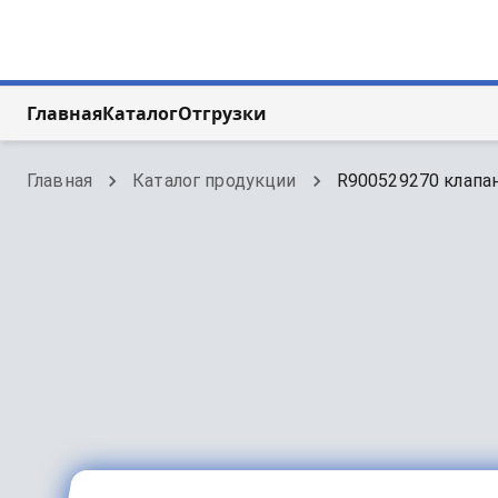
Главная
Каталог
Отгрузки
Главная
Каталог продукции
R900529270 клапан