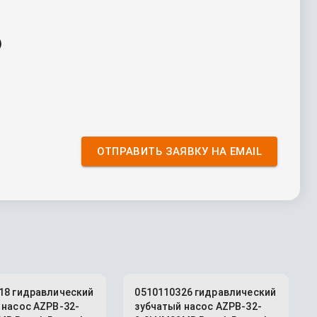
)
ОТПРАВИТЬ ЗАЯВКУ НА EMAIL
18 гидравлический
0510110326 гидравлический
 насос AZPB-32-
зубчатый насос AZPB-32-