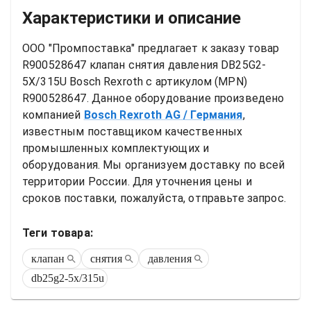
Характеристики и описание
ООО "Промпоставка" предлагает к заказу 
товар
R900528647 клапан снятия давления DB25G2-
5X/315U Bosch Rexroth
 с артикулом (MPN) 
R900528647
. Данное оборудование произведено 
компанией
Bosch Rexroth AG
/ Германия
, 
известным поставщиком качественных 
промышленных комплектующих и 
оборудования. Мы организуем доставку по всей 
территории России. Для уточнения цены и 
сроков поставки, пожалуйста, отправьте запрос.
Теги товара:
клапан
снятия
давления
db25g2-5x/315u