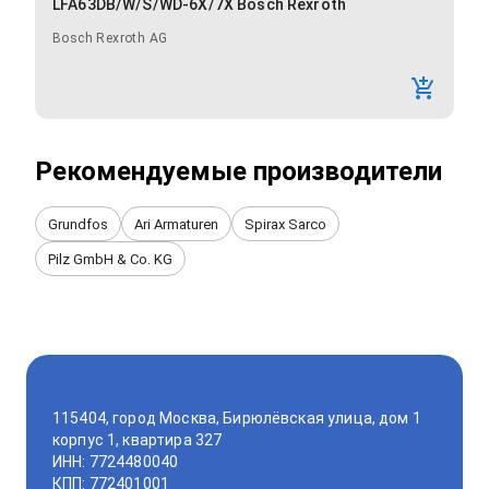
LFA63DB/W/S/WD-6X/7X Bosch Rexroth
Bosch Rexroth AG
Рекомендуемые производители
Grundfos
Ari Armaturen
Spirax Sarco
Pilz GmbH & Co. KG
115404, город Москва, Бирюлёвская улица, дом 1
корпус 1, квартира 327
ИНН: 7724480040
КПП: 772401001