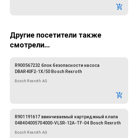
Другие посетители также
смотрели...
R900567232 блок безопасности насоса
DBAR40F2-1X/50 Bosch Rexroth
Bosch Rexroth AG
R901191617 ввинчиваемый картриджный клапа
048404005704000-VLSR-12A-TF-04 Bosch Rexroth
Bosch Rexroth AG