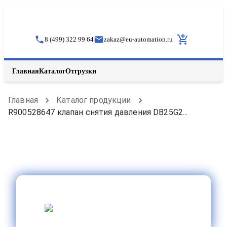
8 (499) 322 99 64
zakaz
@
eu-automation.ru
Главная
Каталог
Отгрузки
Главная
Каталог продукции
R900528647 клапан снятия давления DB25G2...