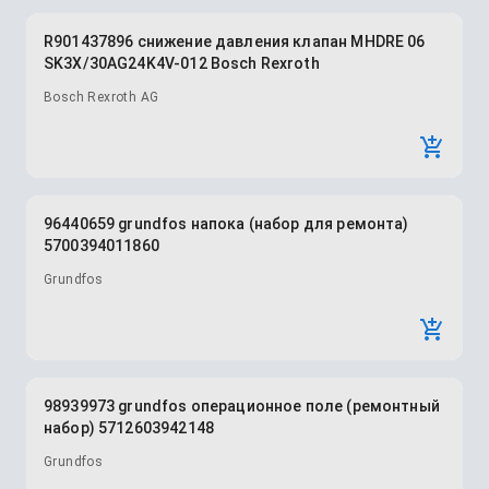
R901437896 снижение давления клапан MHDRE 06
SK3X/30AG24K4V-012 Bosch Rexroth
Bosch Rexroth AG
96440659 grundfos напока (набор для ремонта)
5700394011860
Grundfos
98939973 grundfos операционное поле (ремонтный
набор) 5712603942148
Grundfos