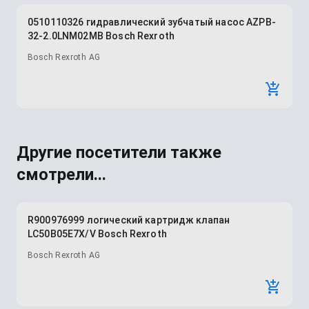
0510110326 гидравлический зубчатый насос AZPB-
32-2.0LNM02MB Bosch Rexroth
Bosch Rexroth AG
Другие посетители также
смотрели...
R900976999 логический картридж клапан
LC50B05E7X/V Bosch Rexroth
Bosch Rexroth AG