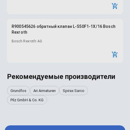
R900545626 обратный клапан L-S50F1-1X/16 Bosch
Rexroth
Bosch Rexroth AG
Рекомендуемые производители
Grundfos
Ari Armaturen
Spirax Sarco
Pilz GmbH & Co. KG