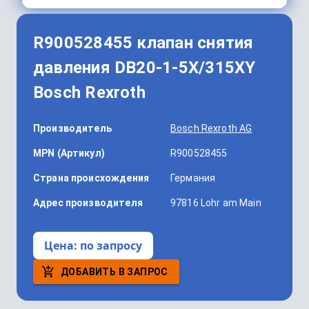
R900528455 клапан снятия
давления DB20-1-5X/315XY
Bosch Rexroth
Производитель
Bosch Rexroth AG
MPN (Артикул)
R900528455
Страна происхождения
Германия
Адрес производителя
97816 Lohr am Main
Цена:
по запросу
ДОБАВИТЬ В ЗАПРОС