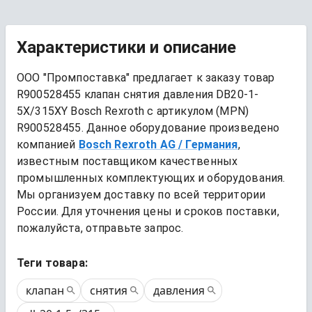
Характеристики и описание
ООО "Промпоставка" предлагает к заказу 
товар
R900528455 клапан снятия давления DB20-1-
5X/315XY Bosch Rexroth
 с артикулом (MPN) 
R900528455
. Данное оборудование произведено 
компанией
Bosch Rexroth AG
/ Германия
, 
известным поставщиком качественных 
промышленных комплектующих и оборудования. 
Мы организуем доставку по всей территории 
России. Для уточнения цены и сроков поставки, 
пожалуйста, отправьте запрос.
Теги товара:
клапан
снятия
давления