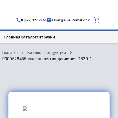
8 (499) 322 99 64
zakaz
@
eu-automation.ru
Главная
Каталог
Отгрузки
Главная
Каталог продукции
R900528455 клапан снятия давления DB20-1...