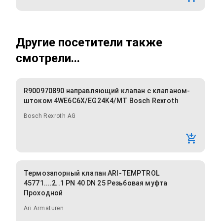
Другие посетители также
смотрели...
R900970890 направляющий клапан с клапаном-
штоком 4WE6C6X/EG24K4/MT Bosch Rexroth
Bosch Rexroth AG
Термозапорный клапан ARI-TEMPTROL
45771....2..1 PN 40 DN 25 Резьбовая муфта
Проходной
Ari Armaturen