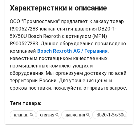
Характеристики и описание
ООО "Промпоставка" предлагает к заказу 
товар
R900527283 клапан снятия давления DB20-1-
5X/50U Bosch Rexroth
 с артикулом (MPN) 
R900527283
. Данное оборудование произведено 
компанией
Bosch Rexroth AG
/ Германия
, 
известным поставщиком качественных 
промышленных комплектующих и 
оборудования. Мы организуем доставку по всей 
территории России. Для уточнения цены и 
сроков поставки, пожалуйста, отправьте запрос.
Теги товара:
клапан
снятия
давления
db20-1-5x/50u