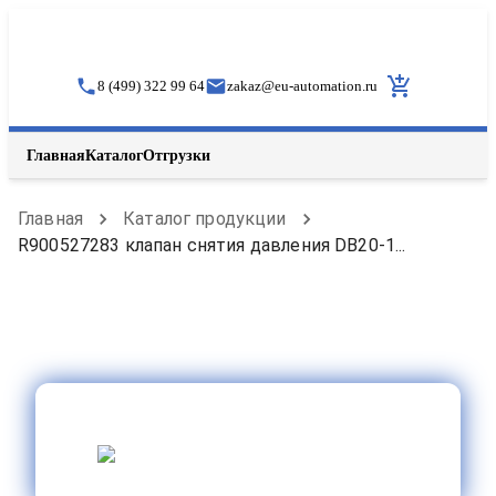
8 (499) 322 99 64
zakaz
@
eu-automation.ru
Главная
Каталог
Отгрузки
Главная
Каталог продукции
R900527283 клапан снятия давления DB20-1...