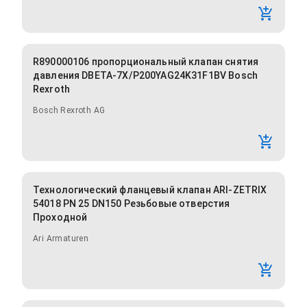
R890000106 пропорциональный клапан снятия
давления DBETA-7X/P200YAG24K31F1BV Bosch
Rexroth
Bosch Rexroth AG
Технологический фланцевый клапан ARI-ZETRIX
54018 PN 25 DN150 Резьбовые отверстия
Проходной
Ari Armaturen