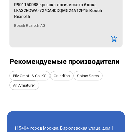
R901150088 крышка логического блока
LFA32EGWA-7X/CA40DQMG24A12P15 Bosch
Rexroth
Bosch Rexroth AG
Рекомендуемые производители
Pilz GmbH & Co. KG
Grundfos
Spirax Sarco
Ari Armaturen
115404, город Москва, Бирюлёвская улица, дом 1