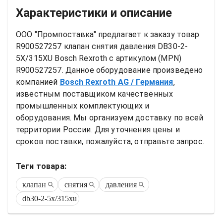
Характеристики и описание
ООО "Промпоставка" предлагает к заказу 
товар
R900527257 клапан снятия давления DB30-2-
5X/315XU Bosch Rexroth
 с артикулом (MPN) 
R900527257
. Данное оборудование произведено 
компанией
Bosch Rexroth AG
/ Германия
, 
известным поставщиком качественных 
промышленных комплектующих и 
оборудования. Мы организуем доставку по всей 
территории России. Для уточнения цены и 
сроков поставки, пожалуйста, отправьте запрос.
Теги товара:
клапан
снятия
давления
db30-2-5x/315xu