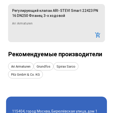
Регулирующий клапан ARI-STEVI Smart 22423 PN
16 DN250 Фланец 3-х ходовой
Ari Armaturen
Рекомендуемые производители
Ari Armaturen
Grundfos
Spirax Sarco
Pilz GmbH & Co. KG
115404, город Москва, Бирюлёвская улица, дом 1