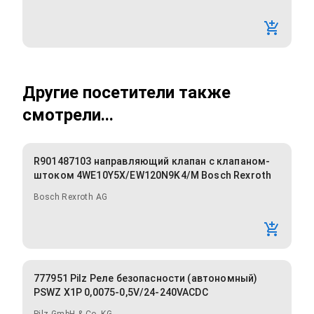
Другие посетители также
смотрели...
R901487103 направляющий клапан с клапаном-
штоком 4WE10Y5X/EW120N9K4/M Bosch Rexroth
Bosch Rexroth AG
777951 Pilz Реле безопасности (автономный)
PSWZ X1P 0,0075-0,5V/24-240VACDC