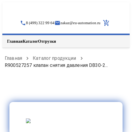
8 (499) 322 99 64
zakaz
@
eu-automation.ru
Главная
Каталог
Отгрузки
Главная
Каталог продукции
R900527257 клапан снятия давления DB30-2...