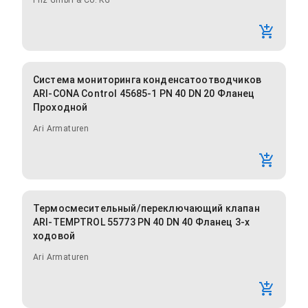
Pilz GmbH & Co. KG
Система мониторинга конденсатоотводчиков
ARI-CONA Control 45685-1 PN 40 DN 20 Фланец
Проходной
Ari Armaturen
Термосмесительный/переключающий клапан
ARI-TEMPTROL 55773 PN 40 DN 40 Фланец 3-х
ходовой
Ari Armaturen