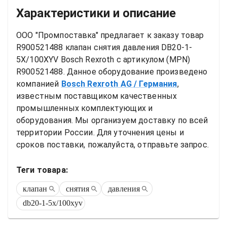
Характеристики и описание
ООО "Промпоставка" предлагает к заказу 
товар
R900521488 клапан снятия давления DB20-1-
5X/100XYV Bosch Rexroth
 с артикулом (MPN) 
R900521488
. Данное оборудование произведено 
компанией
Bosch Rexroth AG
/ Германия
, 
известным поставщиком качественных 
промышленных комплектующих и 
оборудования. Мы организуем доставку по всей 
территории России. Для уточнения цены и 
сроков поставки, пожалуйста, отправьте запрос.
Теги товара:
клапан
снятия
давления
db20-1-5x/100xyv