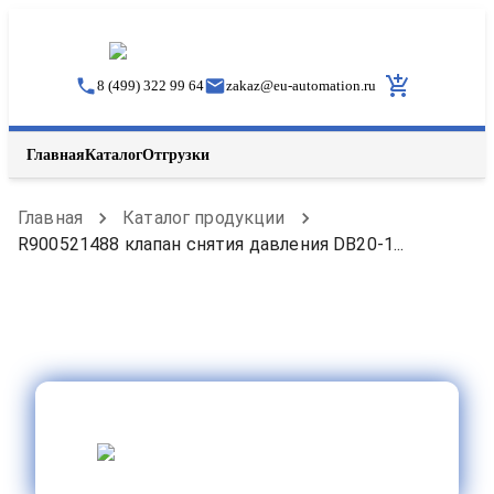
8 (499) 322 99 64
zakaz
@
eu-automation.ru
Главная
Каталог
Отгрузки
Главная
Каталог продукции
R900521488 клапан снятия давления DB20-1...