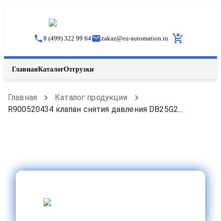
8 (499) 322 99 64
zakaz
@
eu-automation.ru
Главная
Каталог
Отгрузки
Главная
Каталог продукции
R900520434 клапан снятия давления DB25G2...