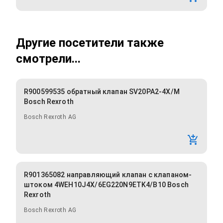
Другие посетители также
смотрели...
R900599535 обратный клапан SV20PA2-4X/M
Bosch Rexroth
Bosch Rexroth AG
R901365082 направляющий клапан с клапаном-
штоком 4WEH10J4X/6EG220N9ETK4/B10 Bosch
Rexroth
Bosch Rexroth AG