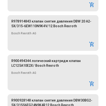
R978914843 клапан снятия давления DBW 20 A2-
5X/315-6EW110N9K4V/12 Bosch Rexroth
Bosch Rexroth AG
R900494344 логический картридж клапан
LC125A10E2X/ Bosch Rexroth
Bosch Rexroth AG
R900928148 клапан снятия давления DBW30BG2-
5X/315S6EG24N9K4R12 Bosch Rexroth