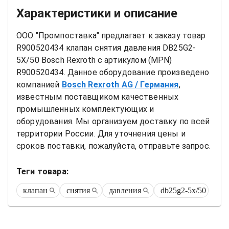
Характеристики и описание
ООО "Промпоставка" предлагает к заказу 
товар
R900520434 клапан снятия давления DB25G2-
5X/50 Bosch Rexroth
 с артикулом (MPN) 
R900520434
. Данное оборудование произведено 
компанией
Bosch Rexroth AG
/ Германия
, 
известным поставщиком качественных 
промышленных комплектующих и 
оборудования. Мы организуем доставку по всей 
территории России. Для уточнения цены и 
сроков поставки, пожалуйста, отправьте запрос.
Теги товара:
клапан
снятия
давления
db25g2-5x/50