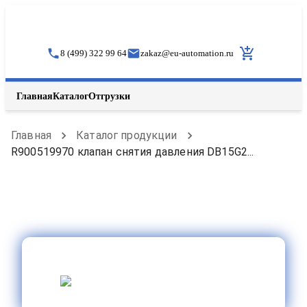
8 (499) 322 99 64
zakaz
@
eu-automation.ru
Главная
Каталог
Отгрузки
Главная
Каталог продукции
R900519970 клапан снятия давления DB15G2...