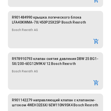
R901484990 крышка логического блока
LFA40KWMA-7X/450P25X25P Bosch Rexroth
Bosch Rexroth AG
R978910793 клапан снятия давления DBW 25 BG1-
5X/200-6EG12N9K4/12 Bosch Rexroth
Bosch Rexroth AG
R901142279 направляющий клапан с клапаном-
штоком 4WEH32E6X/6EW110N9SK4 Bosch Rexroth