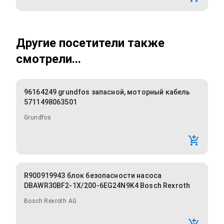
Другие посетители также
смотрели...
96164249 grundfos запасной, моторный кабель
5711498063501
Grundfos
R900919943 блок безопасности насоса
DBAWR30BF2-1X/200-6EG24N9K4 Bosch Rexroth
Bosch Rexroth AG