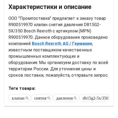
Характеристики и описание
ООО "Промпоставка" предлагает к заказу 
товар
R900519970 клапан снятия давления DB15G2-
5X/350 Bosch Rexroth
 с артикулом (MPN) 
R900519970
. Данное оборудование произведено 
компанией
Bosch Rexroth AG
/ Германия
, 
известным поставщиком качественных 
промышленных комплектующих и 
оборудования. Мы организуем доставку по всей 
территории России. Для уточнения цены и 
сроков поставки, пожалуйста, отправьте запрос.
Теги товара:
клапан
снятия
давления
db15g2-5x/350