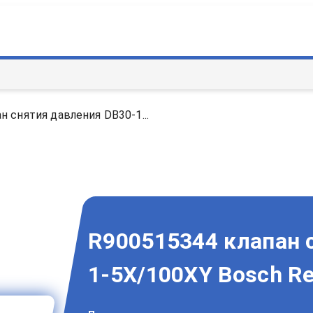
н снятия давления DB30-1...
R900515344 клапан 
1-5X/100XY Bosch Re