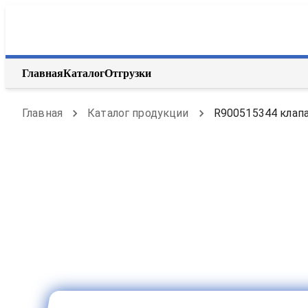
Главная
Каталог
Отгрузки
Главная
Каталог продукции
R900515344 клапа