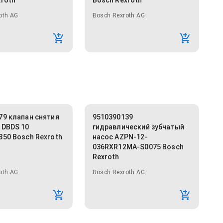
xroth
Bosch Rexroth
oth AG
Bosch Rexroth AG
79 клапан снятия
9510390139
 DBDS 10
гидравлический зубчатый
350 Bosch Rexroth
насос AZPN-12-
036RXR12MA-S0075 Bosch
Rexroth
oth AG
Bosch Rexroth AG