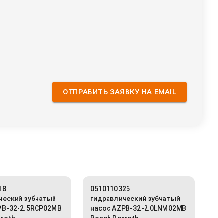
ОТПРАВИТЬ ЗАЯВКУ НА EMAIL
18
0510110326
ческий зубчатый
гидравлический зубчатый
PB-32-2.5RCP02MB
насос AZPB-32-2.0LNM02MB