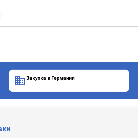
Закупка в Германии
вки