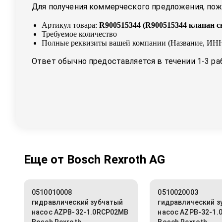
Для получения коммерческого предложения, пожа
Артикул товара:
R900515344
(
R900515344 клапан с
Требуемое количество
Полные реквизиты вашей компании (Название, ИНН
Ответ обычно предоставляется в течении 1-3 ра
Еще от
Bosch Rexroth AG
0510010008
0510020003
гидравлический зубчатый
гидравлический з
насос AZPB-32-1.0RCP02MB
насос AZPB-32-1