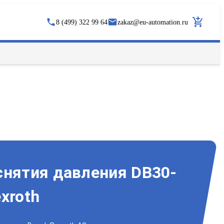
8 (499) 322 99 64
zakaz
@
eu-automation.ru
снятия давления DB30-
xroth