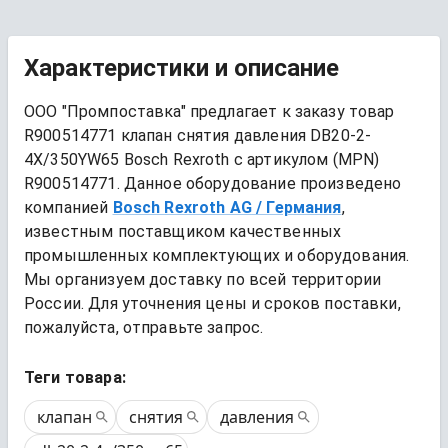
Характеристики и описание
ООО "Промпоставка" предлагает к заказу 
товар
R900514771 клапан снятия давления DB20-2-
4X/350YW65 Bosch Rexroth
 с артикулом (MPN) 
R900514771
. Данное оборудование произведено 
компанией
Bosch Rexroth AG
/ Германия
, 
известным поставщиком качественных 
промышленных комплектующих и оборудования. 
Мы организуем доставку по всей территории 
России. Для уточнения цены и сроков поставки, 
пожалуйста, отправьте запрос.
Теги товара:
клапан
снятия
давления