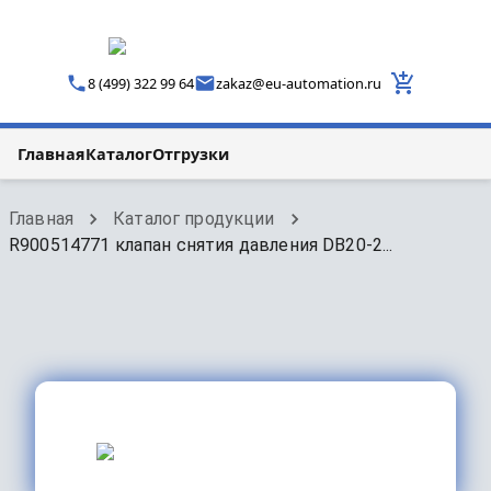
8 (499) 322 99 64
zakaz
@
eu-automation.ru
Главная
Каталог
Отгрузки
Главная
Каталог продукции
R900514771 клапан снятия давления DB20-2...