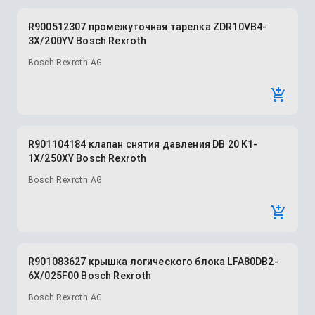
R900512307 промежуточная тарелка ZDR10VB4-
3X/200YV Bosch Rexroth
Bosch Rexroth AG
R901104184 клапан снятия давления DB 20 K1-
1X/250XY Bosch Rexroth
Bosch Rexroth AG
R901083627 крышка логического блока LFA80DB2-
6X/025F00 Bosch Rexroth
Bosch Rexroth AG