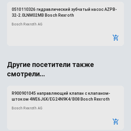
0510110326 гидравлический зубчатый насос AZPB-
32-2.0LNM02MB Bosch Rexroth
Bosch Rexroth AG
Другие посетители также
смотрели...
R900901045 направляющий клапан с клапаном-
штоком 4WE6J6X/EG24N9K4/B08 Bosch Rexroth
Bosch Rexroth AG