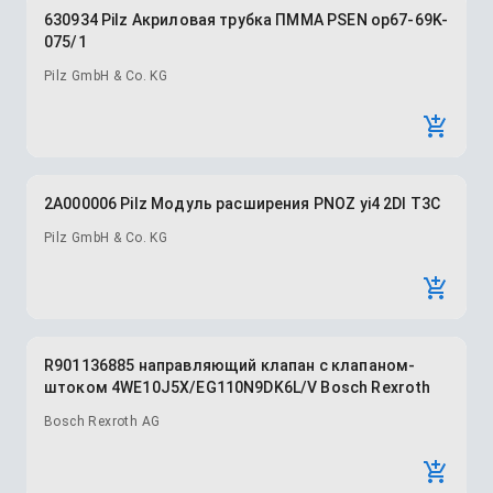
630934 Pilz Акриловая трубка ПММА PSEN op67-69K-
075/1
Pilz GmbH & Co. KG
2A000006 Pilz Модуль расширения PNOZ yi4 2DI T3C
Pilz GmbH & Co. KG
R901136885 направляющий клапан с клапаном-
штоком 4WE10J5X/EG110N9DK6L/V Bosch Rexroth
Bosch Rexroth AG