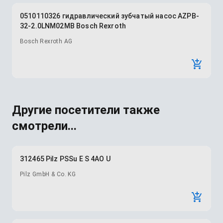
0510110326 гидравлический зубчатый насос AZPB-
32-2.0LNM02MB Bosch Rexroth
Bosch Rexroth AG
Другие посетители также
смотрели...
312465 Pilz PSSu E S 4AO U
Pilz GmbH & Co. KG