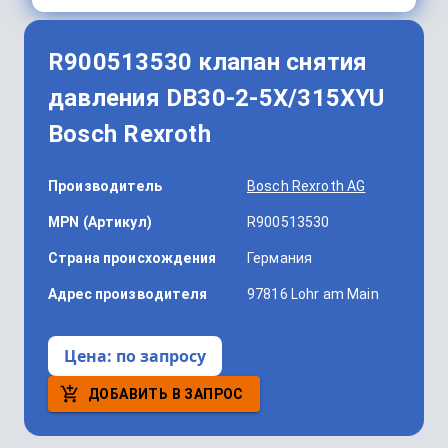
R900513530 клапан снятия
давления DB30-2-5X/315XYU
Bosch Rexroth
Производитель
Bosch Rexroth AG
MPN (Артикул)
R900513530
Страна происхождения
Германия
Адрес производителя
97816 Lohr am Main
Цена:
по запросу
ДОБАВИТЬ В ЗАПРОС