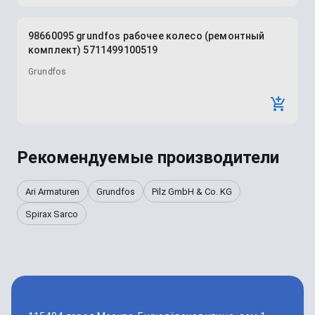
98660095 grundfos рабочее колесо (ремонтный
комплект) 5711499100519
Grundfos
Рекомендуемые производители
Ari Armaturen
Grundfos
Pilz GmbH & Co. KG
Spirax Sarco