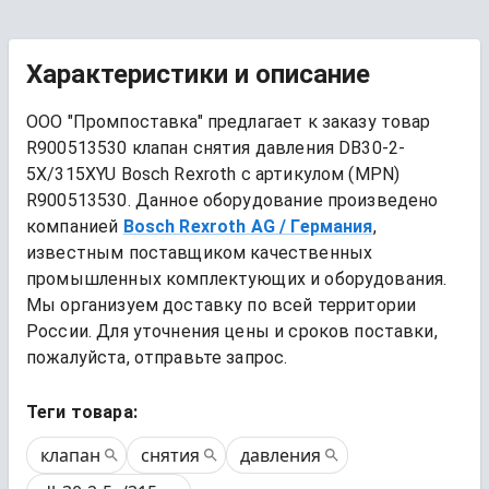
Характеристики и описание
ООО "Промпоставка" предлагает к заказу 
товар
R900513530 клапан снятия давления DB30-2-
5X/315XYU Bosch Rexroth
 с артикулом (MPN) 
R900513530
. Данное оборудование произведено 
компанией
Bosch Rexroth AG
/ Германия
, 
известным поставщиком качественных 
промышленных комплектующих и оборудования. 
Мы организуем доставку по всей территории 
России. Для уточнения цены и сроков поставки, 
пожалуйста, отправьте запрос.
Теги товара:
клапан
снятия
давления