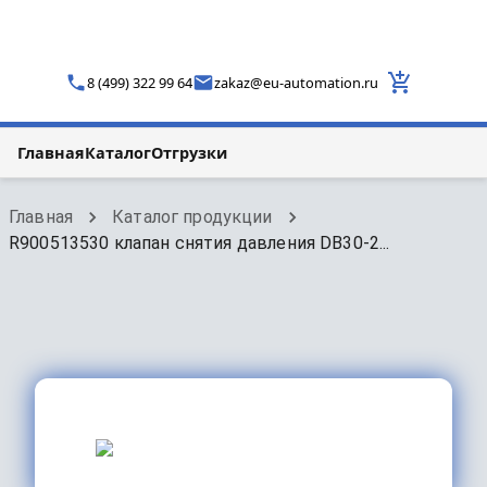
8 (499) 322 99 64
zakaz
@
eu-automation.ru
Главная
Каталог
Отгрузки
Главная
Каталог продукции
R900513530 клапан снятия давления DB30-2...