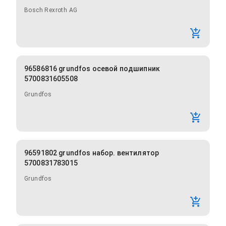
Bosch Rexroth AG
96586816 grundfos осевой подшипник
5700831605508
Grundfos
96591802 grundfos набор. вентилятор
5700831783015
Grundfos