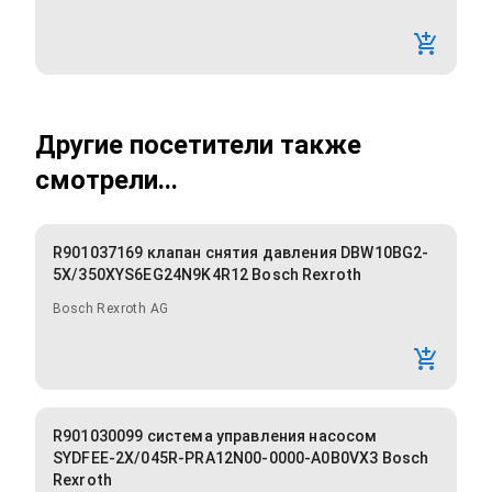
Другие посетители также
смотрели...
R901037169 клапан снятия давления DBW10BG2-
5X/350XYS6EG24N9K4R12 Bosch Rexroth
Bosch Rexroth AG
R901030099 система управления насосом
SYDFEE-2X/045R-PRA12N00-0000-A0B0VX3 Bosch
Rexroth