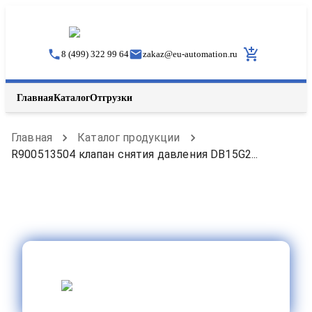
8 (499) 322 99 64
zakaz
@
eu-automation.ru
Главная
Каталог
Отгрузки
Главная
Каталог продукции
R900513504 клапан снятия давления DB15G2...