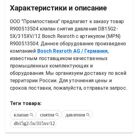
Характеристики и описание
ООО "Промпоставка" предлагает к заказу 
товар
R900513504 клапан снятия давления DB15G2-
5X/315XV/12 Bosch Rexroth
 с артикулом (MPN) 
R900513504
. Данное оборудование произведено 
компанией
Bosch Rexroth AG
/ Германия
, 
известным поставщиком качественных 
промышленных комплектующих и 
оборудования. Мы организуем доставку по всей 
территории России. Для уточнения цены и 
сроков поставки, пожалуйста, отправьте запрос.
Теги товара:
клапан
снятия
давления
db15g2-5x/315xv/12