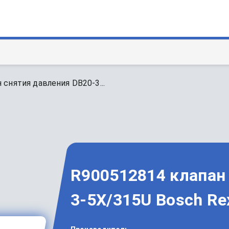
 снятия давления DB20-3...
R900512814 клапан
3-5X/315U Bosch Re