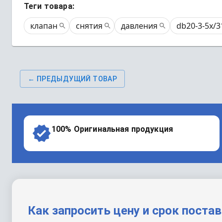
Теги товара:
клапан
снятия
давления
db20-3-5x/3
← ПРЕДЫДУЩИЙ ТОВАР
100% Оригинальная продукция
Как запросить цену и срок поста