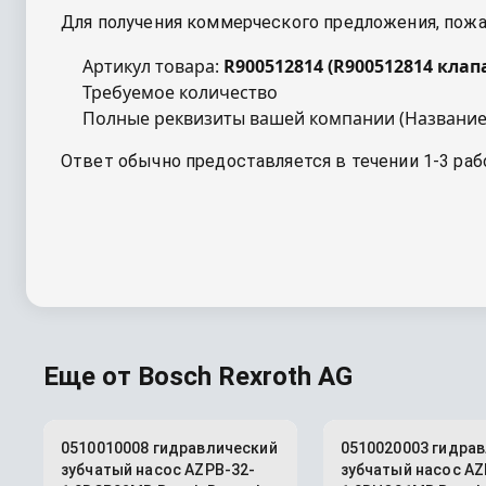
Для получения коммерческого предложения, пожал
Артикул товара:
R900512814
(
R900512814 клап
Требуемое количество
Полные реквизиты вашей компании (Название
Ответ обычно предоставляется в течении 1-3 раб
Еще от
Bosch Rexroth AG
0510010008 гидравлический
0510020003 гидра
зубчатый насос AZPB-32-
зубчатый насос AZ