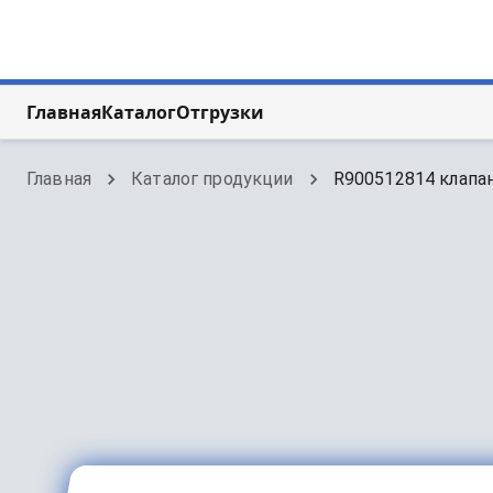
Главная
Каталог
Отгрузки
Главная
Каталог продукции
R900512814 клапан