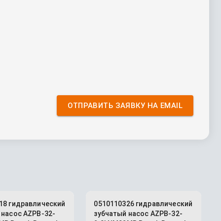
ОТПРАВИТЬ ЗАЯВКУ НА EMAIL
18 гидравлический
0510110326 гидравлический
 насос AZPB-32-
зубчатый насос AZPB-32-