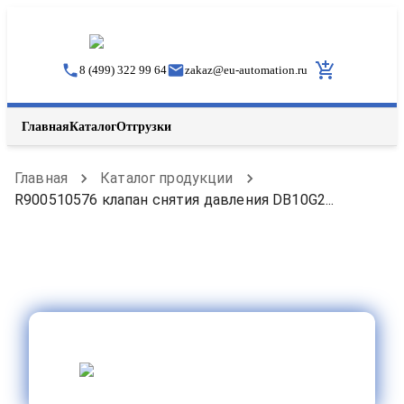
8 (499) 322 99 64
zakaz
@
eu-automation.ru
Главная
Каталог
Отгрузки
Главная
Каталог продукции
R900510576 клапан снятия давления DB10G2...