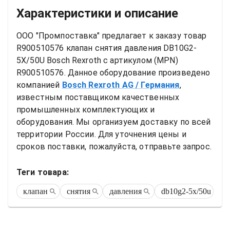
Характеристики и описание
ООО "Промпоставка" предлагает к заказу 
товар
R900510576 клапан снятия давления DB10G2-
5X/50U Bosch Rexroth
 с артикулом (MPN) 
R900510576
. Данное оборудование произведено 
компанией
Bosch Rexroth AG
/ Германия
, 
известным поставщиком качественных 
промышленных комплектующих и 
оборудования. Мы организуем доставку по всей 
территории России. Для уточнения цены и 
сроков поставки, пожалуйста, отправьте запрос.
Теги товара:
клапан
снятия
давления
db10g2-5x/50u