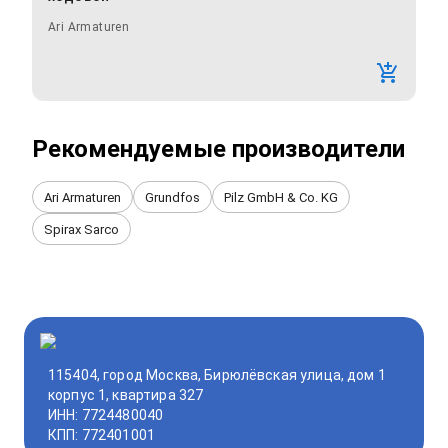
Ari Armaturen
Рекомендуемые производители
Ari Armaturen
Grundfos
Pilz GmbH & Co. KG
Spirax Sarco
115404, город Москва, Бирюлёвская улица, дом 1
корпус 1, квартира 327
ИНН: 7724480040
КПП: 772401001