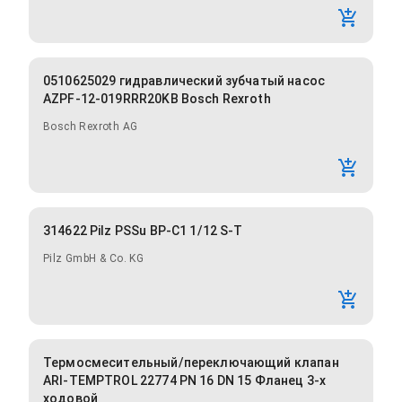
0510625029 гидравлический зубчатый насос
AZPF-12-019RRR20KB Bosch Rexroth
Bosch Rexroth AG
314622 Pilz PSSu BP-C1 1/12 S-T
Pilz GmbH & Co. KG
Термосмесительный/переключающий клапан
ARI-TEMPTROL 22774 PN 16 DN 15 Фланец 3-х
ходовой