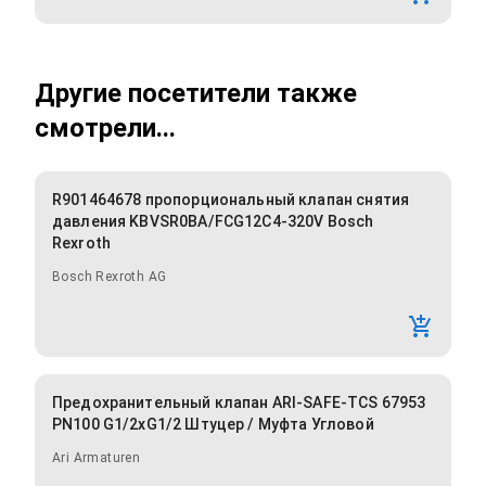
Другие посетители также
смотрели...
R901464678 пропорциональный клапан снятия
давления KBVSR0BA/FCG12C4-320V Bosch
Rexroth
Bosch Rexroth AG
Предохранительный клапан ARI-SAFE-TCS 67953
PN100 G1/2xG1/2 Штуцер / Муфта Угловой
Ari Armaturen