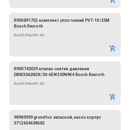
R900891702 комплект уплотнений PV7-1X/25M
Bosch Rexroth
Bosch Rexroth AG
R900743029 клапан снятия давления
DBW30A2N5X/50-6EW230N9K4 Bosch Rexroth
Bosch Rexroth AG
98980999 grundfos запасной, насос корпус
5712604638682