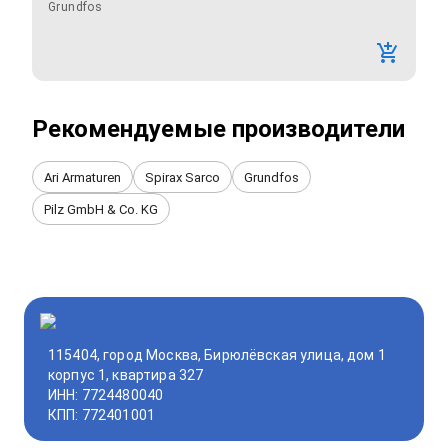
Grundfos
Рекомендуемые производители
Ari Armaturen
Spirax Sarco
Grundfos
Pilz GmbH & Co. KG
115404, город Москва, Бирюлёвская улица, дом 1
корпус 1, квартира 327
ИНН: 7724480040
КПП: 772401001