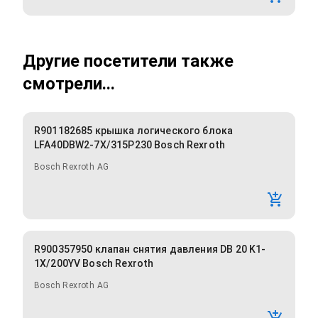
Другие посетители также
смотрели...
R901182685 крышка логического блока
LFA40DBW2-7X/315P230 Bosch Rexroth
Bosch Rexroth AG
R900357950 клапан снятия давления DB 20 K1-
1X/200YV Bosch Rexroth
Bosch Rexroth AG