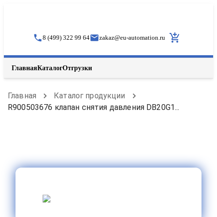
8 (499) 322 99 64
zakaz
@
eu-automation.ru
Главная
Каталог
Отгрузки
Главная
Каталог продукции
R900503676 клапан снятия давления DB20G1...