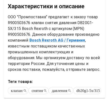
Характеристики и описание
ООО "Промпоставка" предлагает к заказу 
товар
R900503676 клапан снятия давления DB20G1-
5X/315 Bosch Rexroth
 с артикулом (MPN) 
R900503676
. Данное оборудование произведено 
компанией
Bosch Rexroth AG
/ Германия
, 
известным поставщиком качественных 
промышленных комплектующих и 
оборудования. Мы организуем доставку по всей 
территории России. Для уточнения цены и 
сроков поставки, пожалуйста, отправьте запрос.
Теги товара:
клапан
снятия
давления
db20g1-5x/315