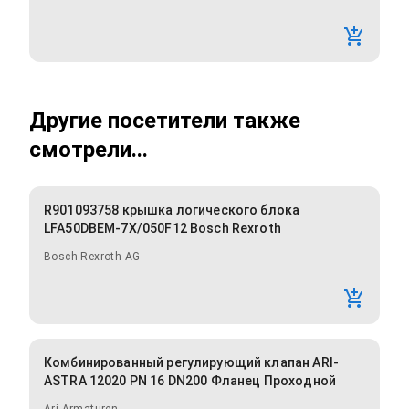
Другие посетители также
смотрели...
R901093758 крышка логического блока
LFA50DBEM-7X/050F12 Bosch Rexroth
Bosch Rexroth AG
Комбинированный регулирующий клапан ARI-
ASTRA 12020 PN 16 DN200 Фланец Проходной