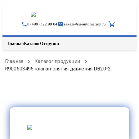
8 (499) 322 99 64
zakaz
@
eu-automation.ru
Главная
Каталог
Отгрузки
Главная
Каталог продукции
R900503495 клапан снятия давления DB20-2...