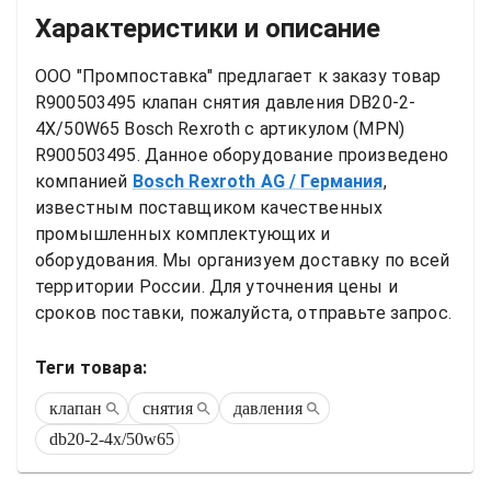
Характеристики и описание
ООО "Промпоставка" предлагает к заказу 
товар
R900503495 клапан снятия давления DB20-2-
4X/50W65 Bosch Rexroth
 с артикулом (MPN) 
R900503495
. Данное оборудование произведено 
компанией
Bosch Rexroth AG
/ Германия
, 
известным поставщиком качественных 
промышленных комплектующих и 
оборудования. Мы организуем доставку по всей 
территории России. Для уточнения цены и 
сроков поставки, пожалуйста, отправьте запрос.
Теги товара:
клапан
снятия
давления
db20-2-4x/50w65