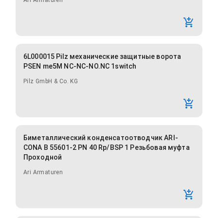
Ari Armaturen
6L000015 Pilz механические защитные ворота
PSEN me5M NC-NC-NO.NC 1switch
Pilz GmbH & Co. KG
Биметаллический конденсатоотводчик ARI-
CONA B 55601-2 PN 40 Rp/BSP 1 Резьбовая муфта
Проходной
Ari Armaturen