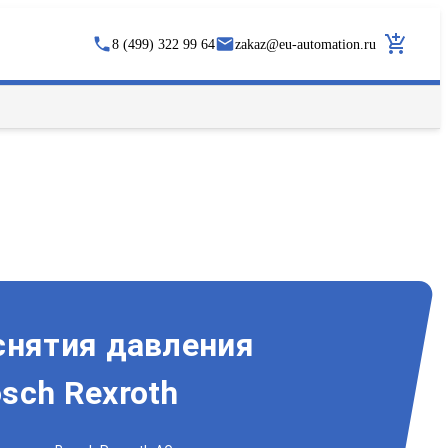
8 (499) 322 99 64
zakaz
@
eu-automation.ru
снятия давления
sch Rexroth