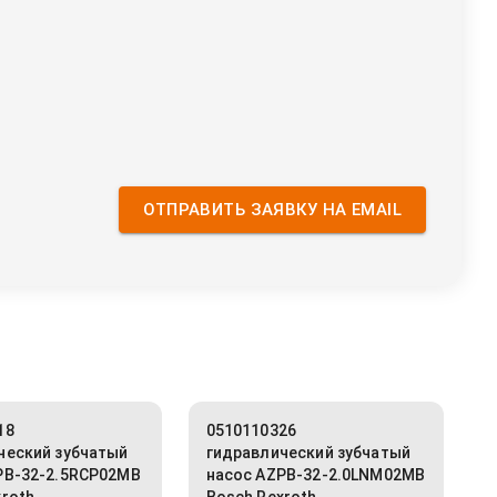
ОТПРАВИТЬ ЗАЯВКУ НА EMAIL
18
0510110326
ческий зубчатый
гидравлический зубчатый
PB-32-2.5RCP02MB
насос AZPB-32-2.0LNM02MB