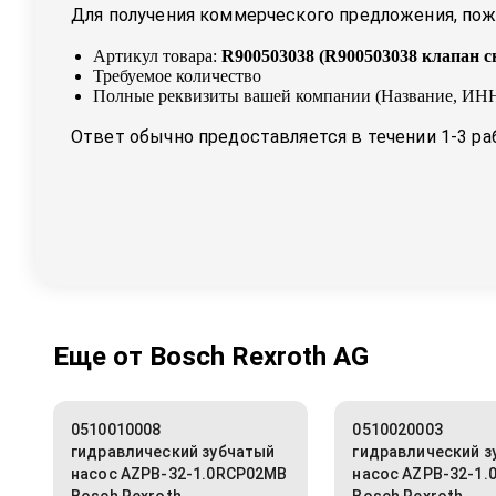
Для получения коммерческого предложения, пожа
Артикул товара:
R900503038
(
R900503038 клапан с
Требуемое количество
Полные реквизиты вашей компании (Название, ИНН
Ответ обычно предоставляется в течении 1-3 ра
Еще от
Bosch Rexroth AG
0510010008
0510020003
гидравлический зубчатый
гидравлический з
насос AZPB-32-1.0RCP02MB
насос AZPB-32-1