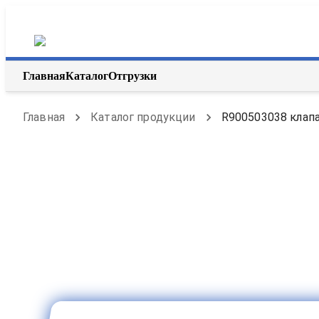
Главная
Каталог
Отгрузки
Главная
Каталог продукции
R900503038 клапа