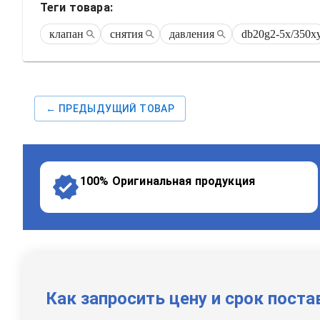
Теги товара:
клапан
снятия
давления
db20g2-5x/350x
← ПРЕДЫДУЩИЙ ТОВАР
100% Оригинальная продукция
Как запросить цену и срок поста