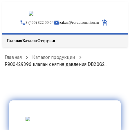
8 (499) 322 99 64
zakaz
@
eu-automation.ru
Главная
Каталог
Отгрузки
Главная
Каталог продукции
R900429396 клапан снятия давления DB20G2...