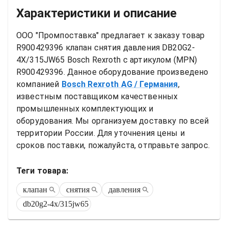
Характеристики и описание
ООО "Промпоставка" предлагает к заказу 
товар
R900429396 клапан снятия давления DB20G2-
4X/315JW65 Bosch Rexroth
 с артикулом (MPN) 
R900429396
. Данное оборудование произведено 
компанией
Bosch Rexroth AG
/ Германия
, 
известным поставщиком качественных 
промышленных комплектующих и 
оборудования. Мы организуем доставку по всей 
территории России. Для уточнения цены и 
сроков поставки, пожалуйста, отправьте запрос.
Теги товара:
клапан
снятия
давления
db20g2-4x/315jw65