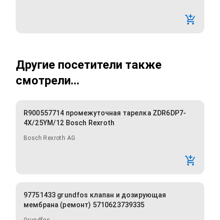
Другие посетители также
смотрели...
R900557714 промежуточная тарелка ZDR6DP7-
4X/25YM/12 Bosch Rexroth
Bosch Rexroth AG
97751433 grundfos клапан и дозирующая
мембрана (ремонт) 5710623739335