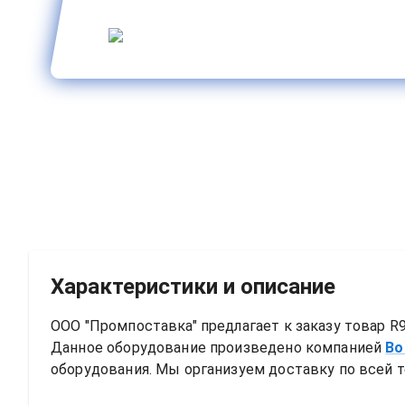
Характеристики и описание
ООО "Промпоставка" предлагает к заказу 
товар
R9
Данное оборудование произведено компанией
Bo
оборудования. Мы организуем доставку по всей т