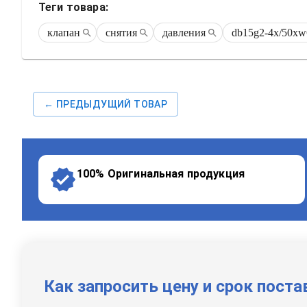
Теги товара:
клапан
снятия
давления
db15g2-4x/50xw
← ПРЕДЫДУЩИЙ ТОВАР
100% Оригинальная продукция
Как запросить цену и срок поста