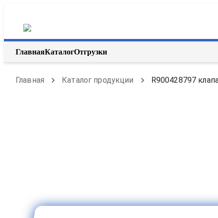
Главная
Каталог
Отгрузки
Главная
Каталог продукции
R900428797 клапа