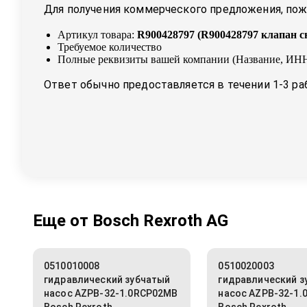
Для получения коммерческого предложения, пожа
Артикул товара:
R900428797
(
R900428797 клапан 
Требуемое количество
Полные реквизиты вашей компании (Название, ИНН
Ответ обычно предоставляется в течении 1-3 ра
Еще от
Bosch Rexroth AG
0510010008
0510020003
гидравлический зубчатый
гидравлический з
насос AZPB-32-1.0RCP02MB
насос AZPB-32-1