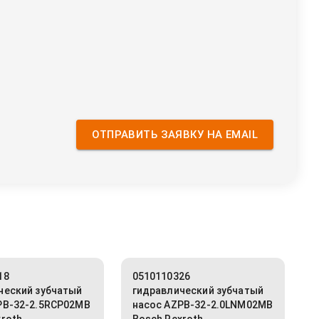
ОТПРАВИТЬ ЗАЯВКУ НА EMAIL
18
0510110326
ческий зубчатый
гидравлический зубчатый
PB-32-2.5RCP02MB
насос AZPB-32-2.0LNM02MB