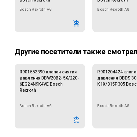
Bosch Rexroth
Bosch Rexroth
Bosch Rexroth AG
Bosch Rexroth AG
Другие посетители также смотрели
R901553390 клапан снятия
R901204424 клапа
давления DBW20B2-5X/220-
давления DBDS 30
6EG24N9K4VE Bosch
K1X/315P305 Bosc
Rexroth
Bosch Rexroth AG
Bosch Rexroth AG