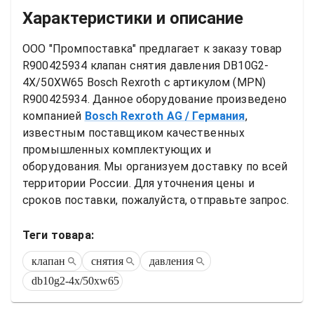
Характеристики и описание
ООО "Промпоставка" предлагает к заказу 
товар
R900425934 клапан снятия давления DB10G2-
4X/50XW65 Bosch Rexroth
 с артикулом (MPN) 
R900425934
. Данное оборудование произведено 
компанией
Bosch Rexroth AG
/ Германия
, 
известным поставщиком качественных 
промышленных комплектующих и 
оборудования. Мы организуем доставку по всей 
территории России. Для уточнения цены и 
сроков поставки, пожалуйста, отправьте запрос.
Теги товара:
клапан
снятия
давления
db10g2-4x/50xw65