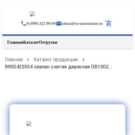
8 (499) 322 99 64
zakaz
@
eu-automation.ru
Главная
Каталог
Отгрузки
Главная
Каталог продукции
R900425934 клапан снятия давления DB10G2...