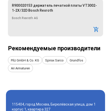
R900020153 держатель печатной платы VT3002-
1-2X/32D Bosch Rexroth
Bosch Rexroth AG
Рекомендуемые производители
Pilz GmbH & Co. KG
Spirax Sarco
Grundfos
Ari Armaturen
115404, город Москва, Бирюлёвская улица, дом 1
корпус 1, квартира 327