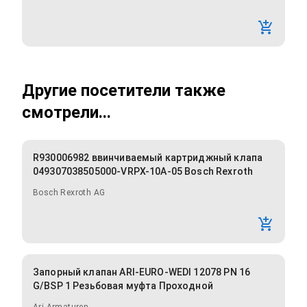
Другие посетители также
смотрели...
R930006982 ввинчиваемый картриджный клапа
049307038505000-VRPX-10A-05 Bosch Rexroth
Bosch Rexroth AG
Запорный клапан ARI-EURO-WEDI 12078 PN 16
G/BSP 1 Резьбовая муфта Проходной