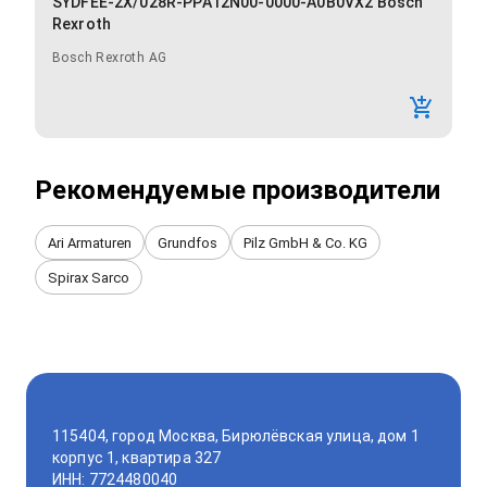
SYDFEE-2X/028R-PPA12N00-0000-A0B0VX2 Bosch
Rexroth
Bosch Rexroth AG
Рекомендуемые производители
Ari Armaturen
Grundfos
Pilz GmbH & Co. KG
Spirax Sarco
115404, город Москва, Бирюлёвская улица, дом 1
корпус 1, квартира 327
ИНН: 7724480040