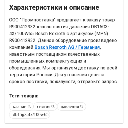
Характеристики и описание
ООО "Промпоставка" предлагает к заказу 
товар
R900412932 клапан снятия давления DB15G3-
4X/100W65 Bosch Rexroth
 с артикулом (MPN) 
R900412932
. Данное оборудование произведено 
компанией
Bosch Rexroth AG
/ Германия
, 
известным поставщиком качественных 
промышленных комплектующих и 
оборудования. Мы организуем доставку по всей 
территории России. Для уточнения цены и 
сроков поставки, пожалуйста, отправьте запрос.
Теги товара:
клапан
снятия
давления
db15g3-4x/100w65