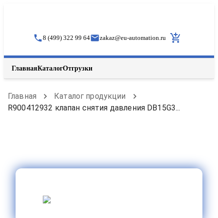
8 (499) 322 99 64
zakaz
@
eu-automation.ru
Главная
Каталог
Отгрузки
Главная
Каталог продукции
R900412932 клапан снятия давления DB15G3...