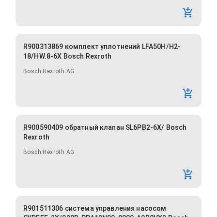
R900313869 комплект уплотнений LFA50H/H2-
18/HW.8-6X Bosch Rexroth
Bosch Rexroth AG
R900590409 обратный клапан SL6PB2-6X/ Bosch
Rexroth
Bosch Rexroth AG
R901511306 система управления насосом