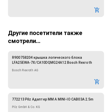
Другие посетители также
смотрели...
R900758204 крышка логического блока
LFA25EWA-7X/CA10DQMG24A12 Bosch Rexroth
Bosch Rexroth AG
772213 Pilz Адаптер MM A MINI-IO CAB03A 2.5m
Pilz GmbH & Co. KG