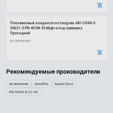
Поплавковый конденсатоотводчик ARI-CONA S
55631-3 PN 40 DN 25 Муфта под приварку
Проходной
Ari Armaturen
Рекомендуемые производители
Ari Armaturen
Grundfos
Spirax Sarco
Pilz GmbH & Co. KG