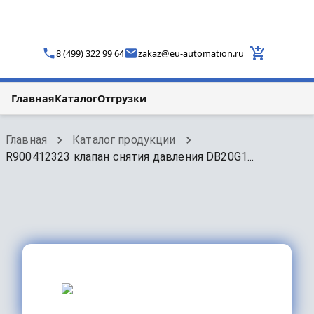
8 (499) 322 99 64
zakaz
@
eu-automation.ru
Главная
Каталог
Отгрузки
Главная
Каталог продукции
R900412323 клапан снятия давления DB20G1...