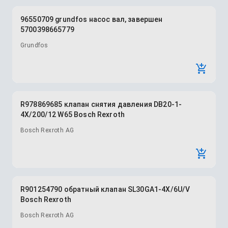
96550709 grundfos насос вал, завершен
5700398665779
Grundfos
R978869685 клапан снятия давления DB20-1-
4X/200/12 W65 Bosch Rexroth
Bosch Rexroth AG
R901254790 обратный клапан SL30GA1-4X/6U/V
Bosch Rexroth
Bosch Rexroth AG