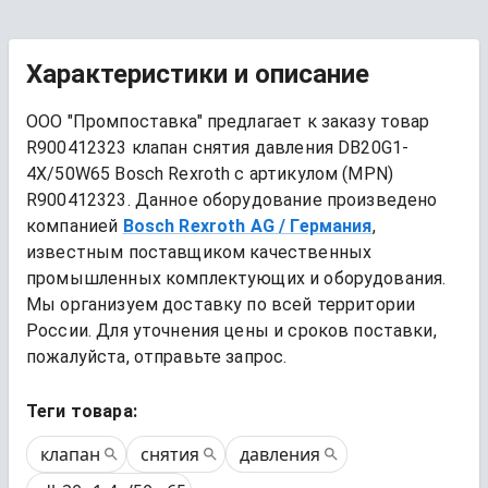
Характеристики и описание
ООО "Промпоставка" предлагает к заказу 
товар
R900412323 клапан снятия давления DB20G1-
4X/50W65 Bosch Rexroth
 с артикулом (MPN) 
R900412323
. Данное оборудование произведено 
компанией
Bosch Rexroth AG
/ Германия
, 
известным поставщиком качественных 
промышленных комплектующих и оборудования. 
Мы организуем доставку по всей территории 
России. Для уточнения цены и сроков поставки, 
пожалуйста, отправьте запрос.
Теги товара:
клапан
снятия
давления