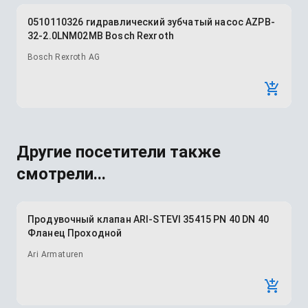
0510110326 гидравлический зубчатый насос AZPB-
32-2.0LNM02MB Bosch Rexroth
Bosch Rexroth AG
Другие посетители также
смотрели...
Продувочный клапан ARI-STEVI 35415 PN 40 DN 40
Фланец Проходной
Ari Armaturen