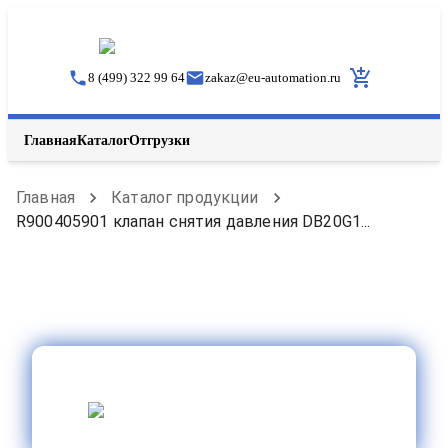
8 (499) 322 99 64
zakaz
@
eu-automation.ru
Главная
Каталог
Отгрузки
Главная
Каталог продукции
R900405901 клапан снятия давления DB20G1...