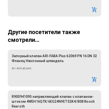
Другие посетители также
смотрели...
Запорный клапан ARI-FABA Plus 62069 PN 16 DN 32
Фланец Наклонный шпиндель
Ari Armaturen
R900941095 направляющий клапан с клапаном-
штоком 4WEH16Q7X/6EG24N9ETS2K4/B08 Bosch
Rexroth