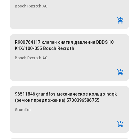
Bosch Rexroth AG
R900764117 клапан снятия давления DBDS 10
K1X/100-055 Bosch Rexroth
Bosch Rexroth AG
96511846 grundfos механическое кольцо hqqk
(ремонт предложение) 5700396586755
Grundfos