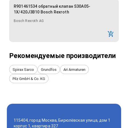
R901461534 обратный клапан S30A05-
1X/420J3B10 Bosch Rexroth
Bosch Rexroth AG
Рекомендуемые производители
Spirax Sarco
Grundfos
Ari Armaturen
Pilz GmbH & Co. KG
115404, город Москва, Бирюлёвская улица, дом 1
корпус 1, квартира 327