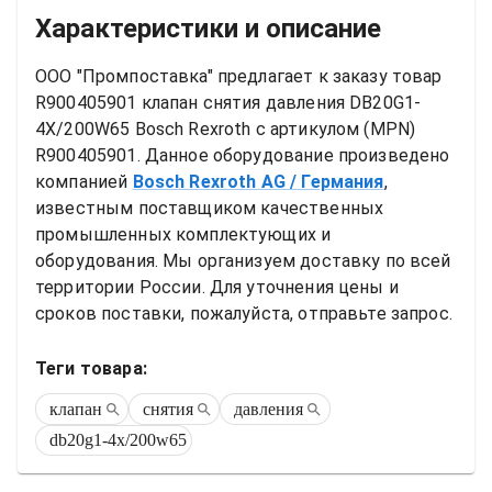
Характеристики и описание
ООО "Промпоставка" предлагает к заказу 
товар
R900405901 клапан снятия давления DB20G1-
4X/200W65 Bosch Rexroth
 с артикулом (MPN) 
R900405901
. Данное оборудование произведено 
компанией
Bosch Rexroth AG
/ Германия
, 
известным поставщиком качественных 
промышленных комплектующих и 
оборудования. Мы организуем доставку по всей 
территории России. Для уточнения цены и 
сроков поставки, пожалуйста, отправьте запрос.
Теги товара:
клапан
снятия
давления
db20g1-4x/200w65