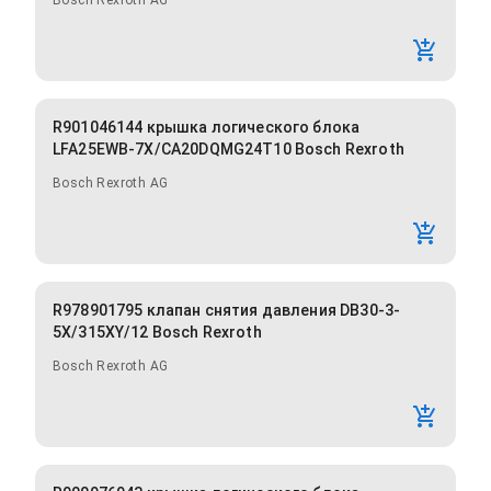
Bosch Rexroth AG
R901046144 крышка логического блока
LFA25EWB-7X/CA20DQMG24T10 Bosch Rexroth
Bosch Rexroth AG
R978901795 клапан снятия давления DB30-3-
5X/315XY/12 Bosch Rexroth
Bosch Rexroth AG