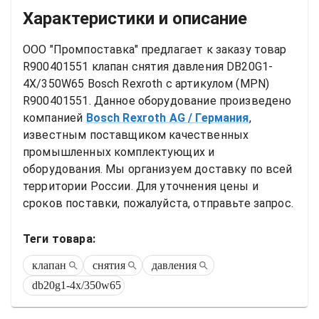
Характеристики и описание
ООО "Промпоставка" предлагает к заказу 
товар
R900401551 клапан снятия давления DB20G1-
4X/350W65 Bosch Rexroth
 с артикулом (MPN) 
R900401551
. Данное оборудование произведено 
компанией
Bosch Rexroth AG
/ Германия
, 
известным поставщиком качественных 
промышленных комплектующих и 
оборудования. Мы организуем доставку по всей 
территории России. Для уточнения цены и 
сроков поставки, пожалуйста, отправьте запрос.
Теги товара:
клапан
снятия
давления
db20g1-4x/350w65