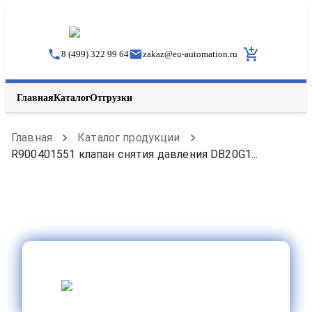
8 (499) 322 99 64
zakaz
@
eu-automation.ru
Главная
Каталог
Отгрузки
Главная
Каталог продукции
R900401551 клапан снятия давления DB20G1...