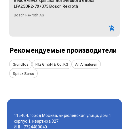
R900976943 крышка логического блока
LFA25DR2-7X/075 Bosch Rexroth
Bosch Rexroth AG
Рекомендуемые производители
Grundfos
Pilz GmbH & Co. KG
Ari Armaturen
Spirax Sarco
115404, город Москва, Бирюлёвская улица, дом 1
корпус 1, квартира 327
ИНН: 7724480040