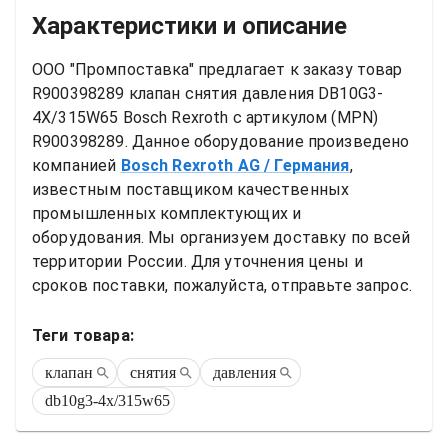
Характеристики и описание
ООО "Промпоставка" предлагает к заказу 
товар
R900398289 клапан снятия давления DB10G3-
4X/315W65 Bosch Rexroth
 с артикулом (MPN) 
R900398289
. Данное оборудование произведено 
компанией
Bosch Rexroth AG
/ Германия
, 
известным поставщиком качественных 
промышленных комплектующих и 
оборудования. Мы организуем доставку по всей 
территории России. Для уточнения цены и 
сроков поставки, пожалуйста, отправьте запрос.
Теги товара:
клапан
снятия
давления
db10g3-4x/315w65