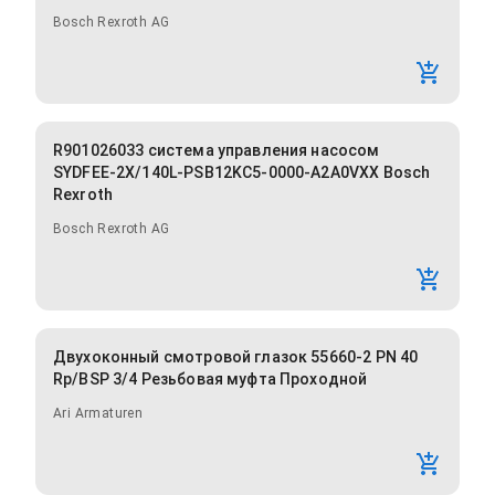
Bosch Rexroth AG
R901026033 система управления насосом
SYDFEE-2X/140L-PSB12KC5-0000-A2A0VXX Bosch
Rexroth
Bosch Rexroth AG
Двухоконный смотровой глазок 55660-2 PN 40
Rp/BSP 3/4 Резьбовая муфта Проходной
Ari Armaturen