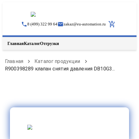
8 (499) 322 99 64
zakaz
@
eu-automation.ru
Главная
Каталог
Отгрузки
Главная
Каталог продукции
R900398289 клапан снятия давления DB10G3...