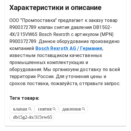
Характеристики и описание
ООО "Промпоставка" предлагает к заказу 
товар
R900372789 клапан снятия давления DB15G2-
4X/315VW65 Bosch Rexroth
 с артикулом (MPN) 
R900372789
. Данное оборудование произведено 
компанией
Bosch Rexroth AG
/ Германия
, 
известным поставщиком качественных 
промышленных комплектующих и 
оборудования. Мы организуем доставку по всей 
территории России. Для уточнения цены и 
сроков поставки, пожалуйста, отправьте запрос.
Теги товара:
клапан
снятия
давления
db15g2-4x/315vw65