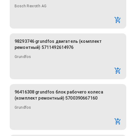
Bosch Rexroth AG
98293746 grundfos двигатель (комплект
ремонтный) 5711492614976
Grundfos
96416308 grundfos блок рабочего колеса
(комплект ремонтный) 5700390667160
Grundfos