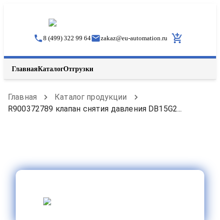
8 (499) 322 99 64
zakaz
@
eu-automation.ru
Главная
Каталог
Отгрузки
Главная
Каталог продукции
R900372789 клапан снятия давления DB15G2...