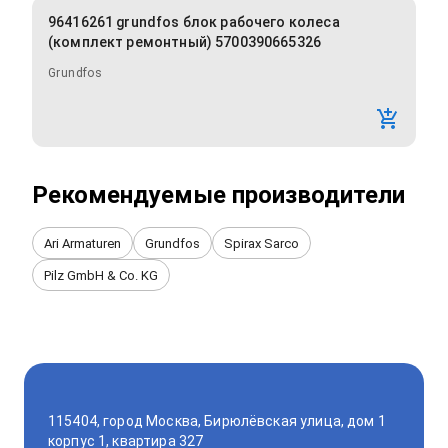
96416261 grundfos блок рабочего колеса
(комплект ремонтный) 5700390665326
Grundfos
Рекомендуемые производители
Ari Armaturen
Grundfos
Spirax Sarco
Pilz GmbH & Co. KG
115404, город Москва, Бирюлёвская улица, дом 1
корпус 1, квартира 327