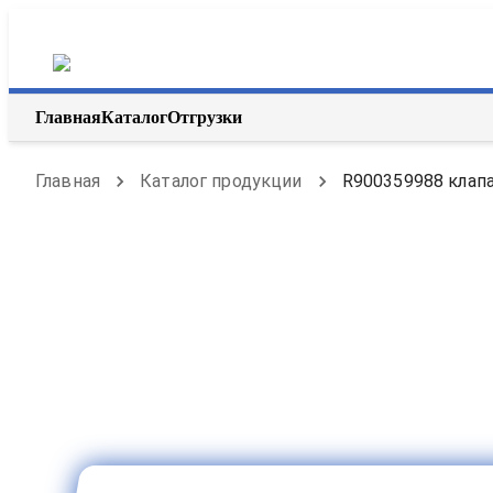
Главная
Каталог
Отгрузки
Главная
Каталог продукции
R900359988 клапа