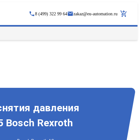
8 (499) 322 99 64
zakaz
@
eu-automation.ru
снятия давления
 Bosch Rexroth