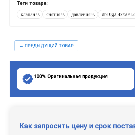
Теги товара:
клапан
снятия
давления
db10g2-4x/50/1
← ПРЕДЫДУЩИЙ ТОВАР
100% Оригинальная продукция
Как запросить цену и срок поста