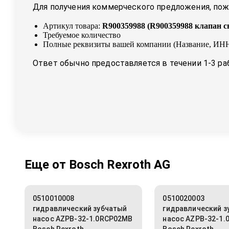
Для получения коммерческого предложения, пожа
Артикул товара:
R900359988
(
R900359988 клапан с
Требуемое количество
Полные реквизиты вашей компании (Название, ИНН
Ответ обычно предоставляется в течении 1-3 ра
Еще от
Bosch Rexroth AG
0510010008
0510020003
гидравлический зубчатый
гидравлический з
насос AZPB-32-1.0RCP02MB
насос AZPB-32-1