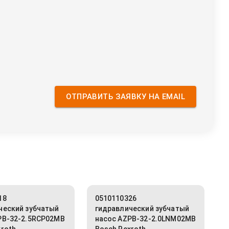
ОТПРАВИТЬ ЗАЯВКУ НА EMAIL
18
0510110326
ческий зубчатый
гидравлический зубчатый
PB-32-2.5RCP02MB
насос AZPB-32-2.0LNM02MB