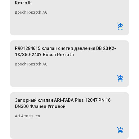
Rexroth
Bosch Rexroth AG
R901284615 клапан снятия давления DB 20 K2-
1X/350-240Y Bosch Rexroth
Bosch Rexroth AG
Запорный клапан ARI-FABA Plus 12047 PN 16
DN300 Фланец Угловой
Ari Armaturen