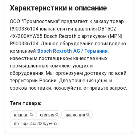
Характеристики и описание
ООО "Промпоставка" предлагает к заказу 
товар
R900336104 клапан снятия давления DB15G2-
4X/200XYW65 Bosch Rexroth
 с артикулом (MPN) 
R900336104
. Данное оборудование произведено 
компанией
Bosch Rexroth AG
/ Германия
, 
известным поставщиком качественных 
промышленных комплектующих и 
оборудования. Мы организуем доставку по всей 
территории России. Для уточнения цены и 
сроков поставки, пожалуйста, отправьте запрос.
Теги товара:
клапан
снятия
давления
db15g2-4x/200xyw65