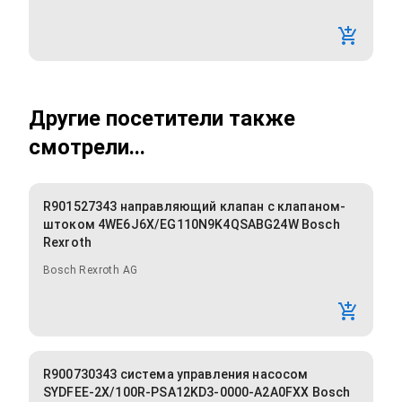
Другие посетители также
смотрели...
R901527343 направляющий клапан с клапаном-
штоком 4WE6J6X/EG110N9K4QSABG24W Bosch
Rexroth
Bosch Rexroth AG
R900730343 система управления насосом
SYDFEE-2X/100R-PSA12KD3-0000-A2A0FXX Bosch