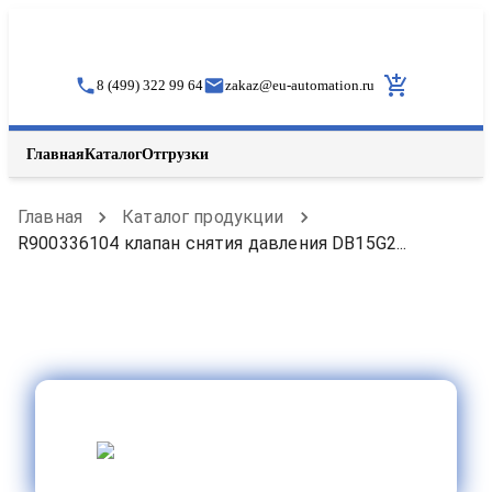
8 (499) 322 99 64
zakaz
@
eu-automation.ru
Главная
Каталог
Отгрузки
Главная
Каталог продукции
R900336104 клапан снятия давления DB15G2...