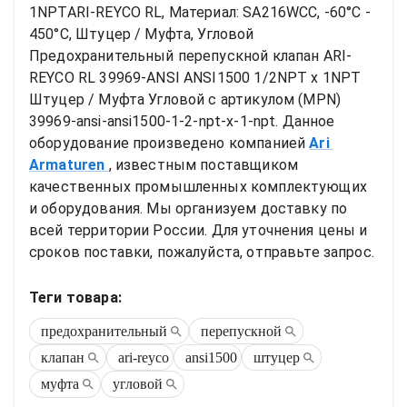
1NPTARI-REYCO RL, Материал: SA216WCC, -60°C - 
450°C, Штуцер / Муфта, Угловой
Предохранительный перепускной клапан ARI-
REYCO RL 39969-ANSI ANSI1500 1/2NPT x 1NPT 
Штуцер / Муфта Угловой
 с артикулом (MPN) 
39969-ansi-ansi1500-1-2-npt-x-1-npt
. Данное 
оборудование произведено компанией
Ari 
Armaturen
, известным поставщиком 
качественных промышленных комплектующих 
и оборудования. Мы организуем доставку по 
всей территории России. Для уточнения цены и 
сроков поставки, пожалуйста, отправьте запрос.
Теги товара:
предохранительный
перепускной
клапан
ari-reyco
ansi1500
штуцер
муфта
угловой