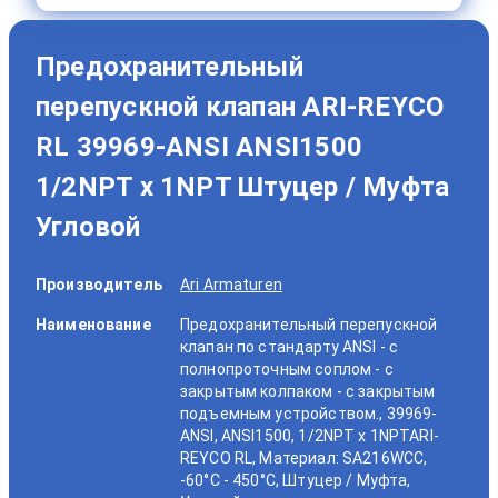
Предохранительный
перепускной клапан ARI-REYCO
RL 39969-ANSI ANSI1500
1/2NPT x 1NPT Штуцер / Муфта
Угловой
Производитель
Ari Armaturen
Наименование
Предохранительный перепускной
клапан по стандарту ANSI - с
полнопроточным соплом - с
закрытым колпаком - с закрытым
подъемным устройством., 39969-
ANSI, ANSI1500, 1/2NPT x 1NPTARI-
REYCO RL, Материал: SA216WCC,
-60°C - 450°C, Штуцер / Муфта,