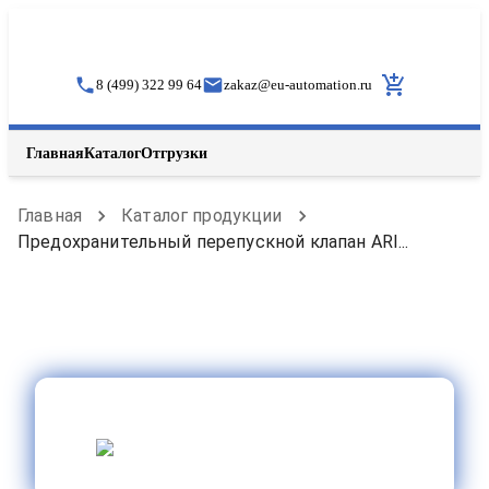
8 (499) 322 99 64
zakaz
@
eu-automation.ru
Главная
Каталог
Отгрузки
Главная
Каталог продукции
Предохранительный перепускной клапан ARI...