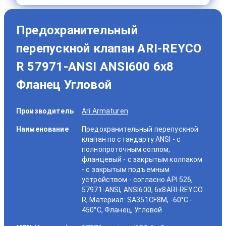
Предохранительный
перепускной клапан ARI-REYCO
R 57971-ANSI ANSI600 6x8
Фланец Угловой
Производитель
Ari Armaturen
Наименование
Предохранительный перепускной
клапан по стандарту ANSI - с
полнопроточным соплом,
фланцевый - с закрытым колпаком
- с закрытым подъемным
устройством - согласно API 526,
57971-ANSI, ANSI600, 6x8ARI-REYCO
R, Материал: SA351CF8M, -60°C -
450°C, Фланец, Угловой