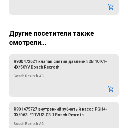
Другие посетители также
смотрели...
R900472621 клапан снятия давления DB 10 K1-
4X/50YV Bosch Rexroth
Bosch Rexroth AG
R901475727 внутренний зубчатый насос PGH4-
3X/063LE11VU2-C3.1 Bosch Rexroth
Bosch Rexroth AG