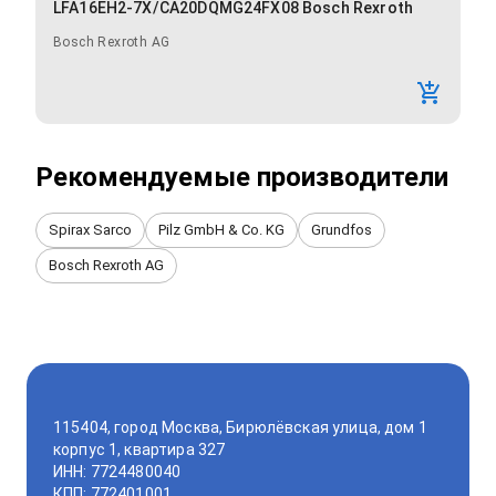
LFA16EH2-7X/CA20DQMG24FX08 Bosch Rexroth
Bosch Rexroth AG
Рекомендуемые производители
Spirax Sarco
Pilz GmbH & Co. KG
Grundfos
Bosch Rexroth AG
115404, город Москва, Бирюлёвская улица, дом 1
корпус 1, квартира 327
ИНН: 7724480040
КПП: 772401001