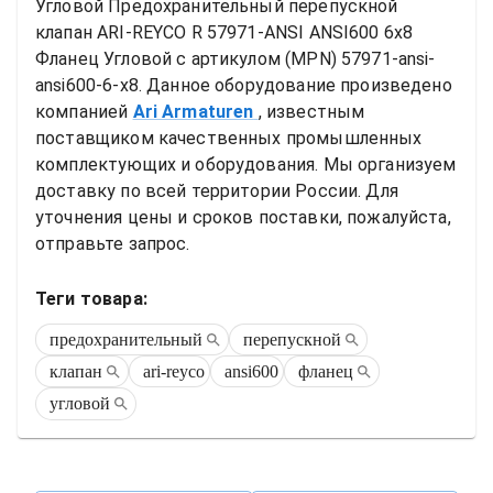
Угловой
Предохранительный перепускной 
клапан ARI-REYCO R 57971-ANSI ANSI600 6x8 
Фланец Угловой
 с артикулом (MPN) 
57971-ansi-
ansi600-6-x8
. Данное оборудование произведено 
компанией
Ari Armaturen
, известным 
поставщиком качественных промышленных 
комплектующих и оборудования. Мы организуем 
доставку по всей территории России. Для 
уточнения цены и сроков поставки, пожалуйста, 
отправьте запрос.
Теги товара:
предохранительный
перепускной
клапан
ari-reyco
ansi600
фланец
угловой