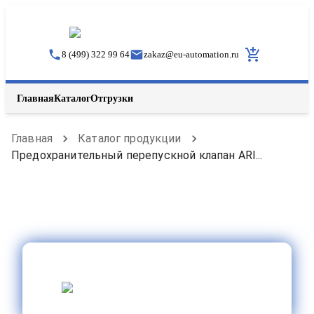
8 (499) 322 99 64
zakaz
@
eu-automation.ru
Главная
Каталог
Отгрузки
Главная
Каталог продукции
Предохранительный перепускной клапан ARI...