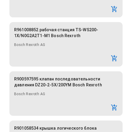
R961008852 рабочая станция TS-WS200-
1X/N0G2A2T1-M1 Bosch Rexroth
Bosch Rexroth AG
R900597595 клапан последовательности
давления DZ20-2-5X/200YM Bosch Rexroth
Bosch Rexroth AG
R901058534 крышка логического блока