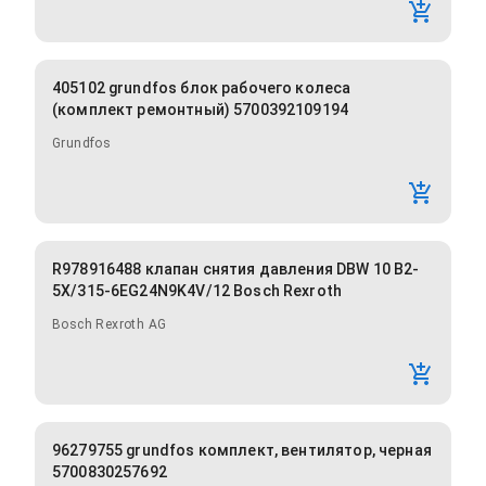
405102 grundfos блок рабочего колеса
(комплект ремонтный) 5700392109194
Grundfos
R978916488 клапан снятия давления DBW 10 B2-
5X/315-6EG24N9K4V/12 Bosch Rexroth
Bosch Rexroth AG
96279755 grundfos комплект, вентилятор, черная
5700830257692