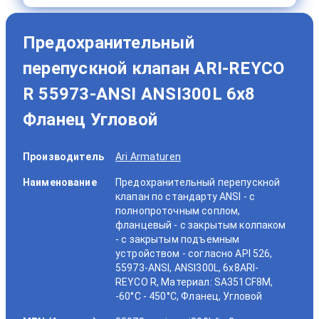
Предохранительный
перепускной клапан ARI-REYCO
R 55973-ANSI ANSI300L 6x8
Фланец Угловой
Производитель
Ari Armaturen
Наименование
Предохранительный перепускной
клапан по стандарту ANSI - с
полнопроточным соплом,
фланцевый - с закрытым колпаком
- с закрытым подъемным
устройством - согласно API 526,
55973-ANSI, ANSI300L, 6x8ARI-
REYCO R, Материал: SA351CF8M,
-60°C - 450°C, Фланец, Угловой