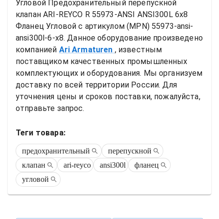
Угловой
Предохранительный перепускной 
клапан ARI-REYCO R 55973-ANSI ANSI300L 6x8 
Фланец Угловой
 с артикулом (MPN) 
55973-ansi-
ansi300l-6-x8
. Данное оборудование произведено 
компанией
Ari Armaturen
, известным 
поставщиком качественных промышленных 
комплектующих и оборудования. Мы организуем 
доставку по всей территории России. Для 
уточнения цены и сроков поставки, пожалуйста, 
отправьте запрос.
Теги товара:
предохранительный
перепускной
клапан
ari-reyco
ansi300l
фланец
угловой