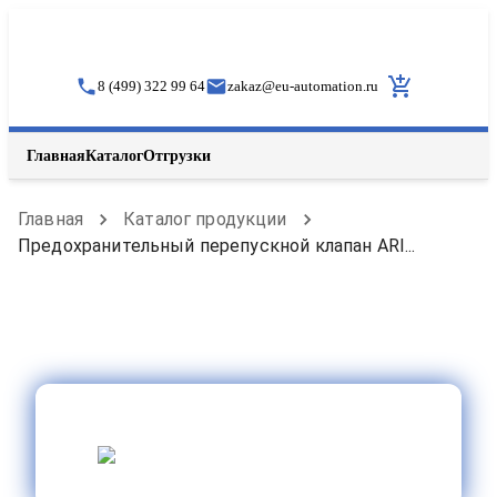
8 (499) 322 99 64
zakaz
@
eu-automation.ru
Главная
Каталог
Отгрузки
Главная
Каталог продукции
Предохранительный перепускной клапан ARI...