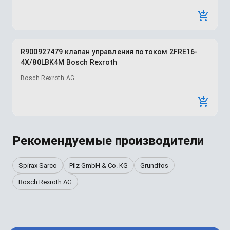
R900927479 клапан управления потоком 2FRE16-
4X/80LBK4M Bosch Rexroth
Bosch Rexroth AG
Рекомендуемые производители
Spirax Sarco
Pilz GmbH & Co. KG
Grundfos
Bosch Rexroth AG