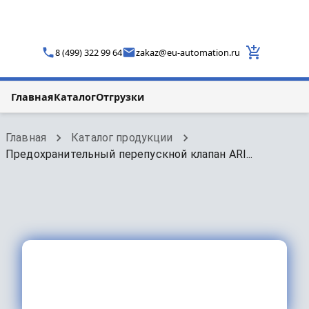
8 (499) 322 99 64
zakaz
@
eu-automation.ru
Главная
Каталог
Отгрузки
Главная
Каталог продукции
Предохранительный перепускной клапан ARI...