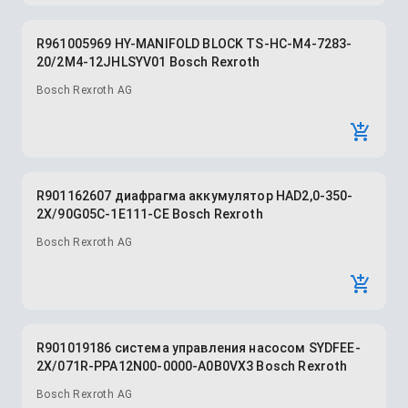
R961005969 HY-MANIFOLD BLOCK TS-HC-M4-7283-
20/2M4-12JHLSYV01 Bosch Rexroth
Bosch Rexroth AG
R901162607 диафрагма аккумулятор HAD2,0-350-
2X/90G05C-1E111-CE Bosch Rexroth
Bosch Rexroth AG
R901019186 система управления насосом SYDFEE-
2X/071R-PPA12N00-0000-A0B0VX3 Bosch Rexroth
Bosch Rexroth AG