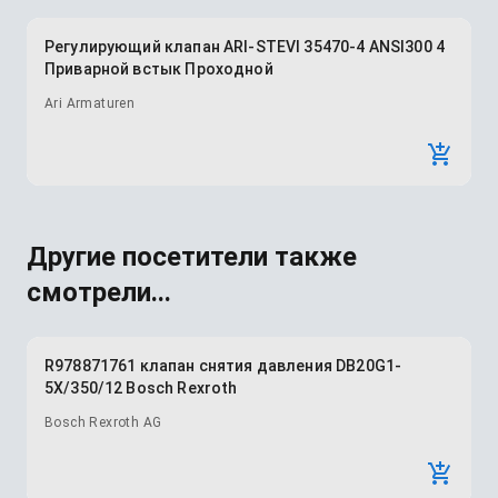
Регулирующий клапан ARI-STEVI 35470-4 ANSI300 4
Приварной встык Проходной
Ari Armaturen
Другие посетители также
смотрели...
R978871761 клапан снятия давления DB20G1-
5X/350/12 Bosch Rexroth
Bosch Rexroth AG