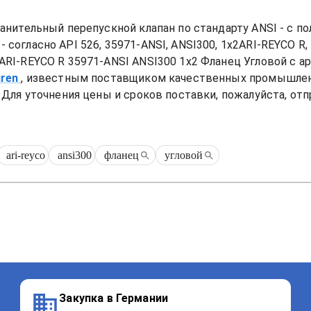
анительный перепускной клапан по стандарту ANSI - с п
огласно API 526, 35971-ANSI, ANSI300, 1x2ARI-REYCO R, М
ARI-REYCO R 35971-ANSI ANSI300 1x2 Фланец Угловой
 с а
uren
, известным поставщиком качественных промышлен
Для уточнения цены и сроков поставки, пожалуйста, отп
ari-reyco
ansi300
фланец
угловой
Закупка в Германии