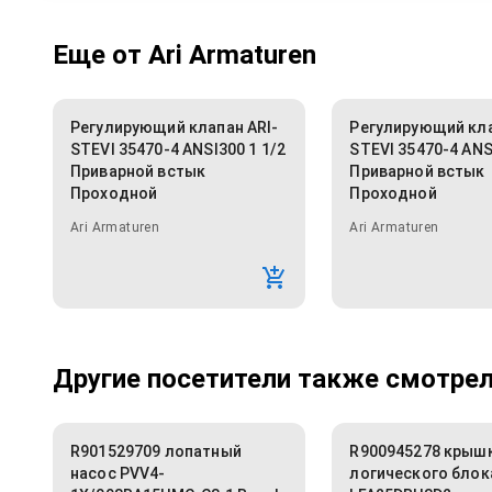
Еще от
Ari Armaturen
Регулирующий клапан ARI-
Регулирующий кла
STEVI 35470-4 ANSI300 1 1/2
STEVI 35470-4 ANS
Приварной встык
Приварной встык
Проходной
Проходной
Ari Armaturen
Ari Armaturen
Другие посетители также смотрели
R901529709 лопатный
R900945278 крыш
насос PVV4-
логического блок