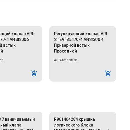
ющий клапан ARI-
Регулирующий клапан ARI-
70-4 ANSI300 3
STEVI 35470-4 ANSI300 4
й встык
Приварной встык
ой
Проходной
en
Ari Armaturen
47 ввинчиваемый
R901404284 крышка
ный клапа
логического блока