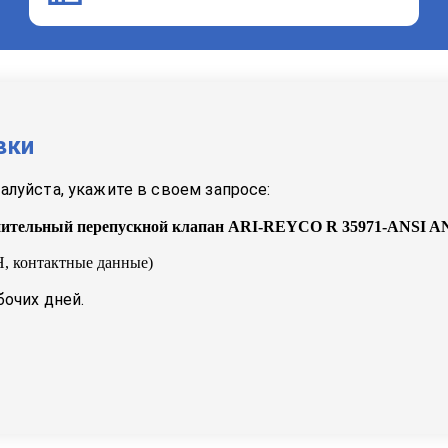
вки
луйста, укажите в своем запросе:
ительный перепускной клапан ARI-REYCO R 35971-ANSI AN
, контактные данные)
бочих дней.