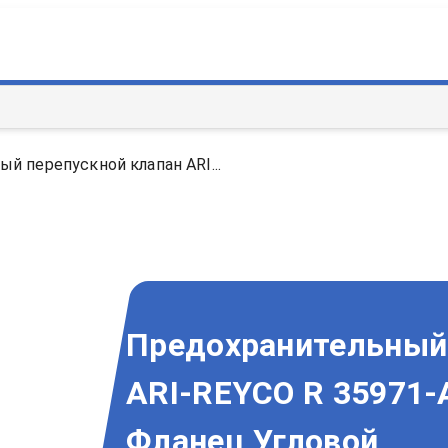
й перепускной клапан ARI...
Предохранительный 
ARI-REYCO R 35971-
Фланец Угловой