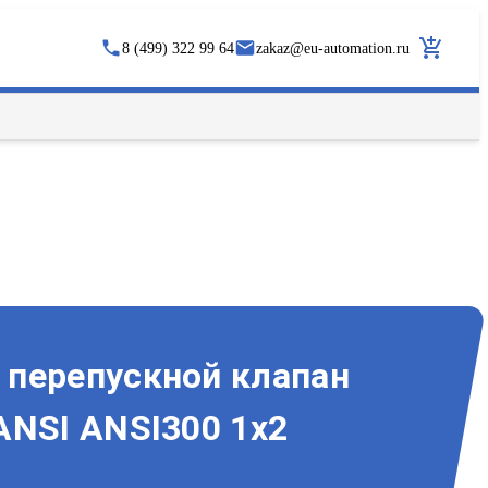
8 (499) 322 99 64
zakaz
@
eu-automation.ru
перепускной клапан
ANSI ANSI300 1x2