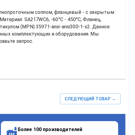
олнопроточным соплом, фланцевый - с закрытым 
атериал: SA217WC6, -60°C - 450°C, Фланец, 
ртикулом (MPN) 
35971-ansi-ansi300-1-x2
. Данное 
ных комплектующих и оборудования. Мы 
равьте запрос.
СЛЕДУЮЩИЙ ТОВАР →
Более 100 производителей