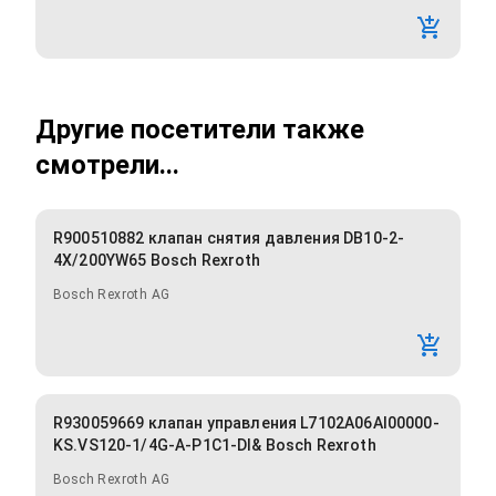
Другие посетители также
смотрели...
R900510882 клапан снятия давления DB10-2-
4X/200YW65 Bosch Rexroth
Bosch Rexroth AG
R930059669 клапан управления L7102A06AI00000-
KS.VS120-1/4G-A-P1C1-DI& Bosch Rexroth
Bosch Rexroth AG