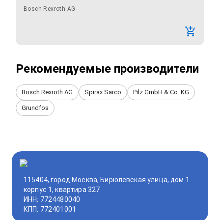
Bosch Rexroth AG
Рекомендуемые производители
Bosch Rexroth AG
Spirax Sarco
Pilz GmbH & Co. KG
Grundfos
115404, город Москва, Бирюлёвская улица, дом 1
корпус 1, квартира 327
ИНН: 7724480040
КПП: 772401001