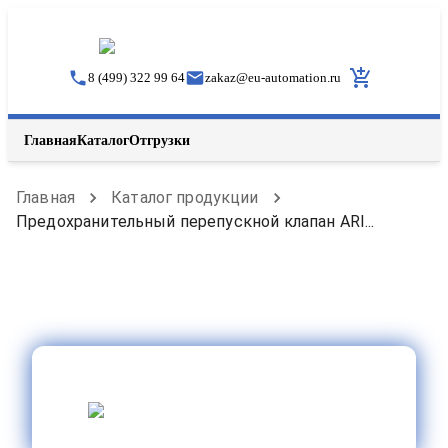
8 (499) 322 99 64
zakaz
@
eu-automation.ru
Главная
Каталог
Отгрузки
Главная
Каталог продукции
Предохранительный перепускной клапан ARI...