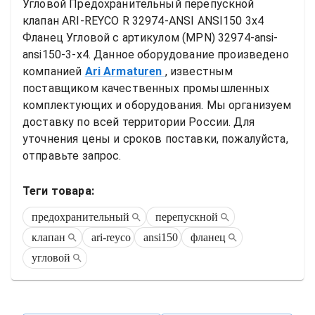
Угловой
Предохранительный перепускной 
клапан ARI-REYCO R 32974-ANSI ANSI150 3x4 
Фланец Угловой
 с артикулом (MPN) 
32974-ansi-
ansi150-3-x4
. Данное оборудование произведено 
компанией
Ari Armaturen
, известным 
поставщиком качественных промышленных 
комплектующих и оборудования. Мы организуем 
доставку по всей территории России. Для 
уточнения цены и сроков поставки, пожалуйста, 
отправьте запрос.
Теги товара:
предохранительный
перепускной
клапан
ari-reyco
ansi150
фланец
угловой