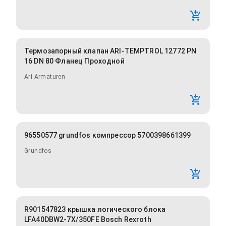
Термозапорный клапан ARI-TEMPTROL 12772 PN
16 DN 80 Фланец Проходной
Ari Armaturen
96550577 grundfos компрессор 5700398661399
Grundfos
R901547823 крышка логического блока
LFA40DBW2-7X/350FE Bosch Rexroth