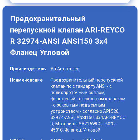
Предохранительный
перепускной клапан ARI-REYCO
R 32974-ANSI ANSI150 3x4
Фланец Угловой
Производитель
Ari Armaturen
Наименование
Предохранительный перепускной
клапан по стандарту ANSI - с
полнопроточным соплом,
фланцевый - с закрытым колпаком
- с закрытым подъемным
устройством - согласно API 526,
32974-ANSI, ANSI150, 3x4ARI-REYCO
R, Материал: SA216WCC, -60°C -
450°C, Фланец, Угловой