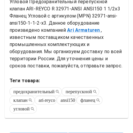
Угловой
Предохранительный перепускной 
клапан ARI-REYCO R 32971-ANSI ANSI150 1 1/2x3 
Фланец Угловой
 с артикулом (MPN) 
32971-ansi-
ansi150-1-1-2-x3
. Данное оборудование 
произведено компанией
Ari Armaturen
, 
известным поставщиком качественных 
промышленных комплектующих и 
оборудования. Мы организуем доставку по всей 
территории России. Для уточнения цены и 
сроков поставки, пожалуйста, отправьте запрос.
Теги товара:
предохранительный
перепускной
клапан
ari-reyco
ansi150
фланец
угловой