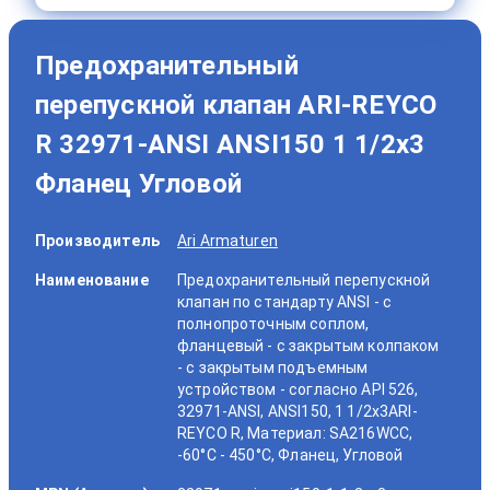
Предохранительный
перепускной клапан ARI-REYCO
R 32971-ANSI ANSI150 1 1/2x3
Фланец Угловой
Производитель
Ari Armaturen
Наименование
Предохранительный перепускной
клапан по стандарту ANSI - с
полнопроточным соплом,
фланцевый - с закрытым колпаком
- с закрытым подъемным
устройством - согласно API 526,
32971-ANSI, ANSI150, 1 1/2x3ARI-
REYCO R, Материал: SA216WCC,
-60°C - 450°C, Фланец, Угловой