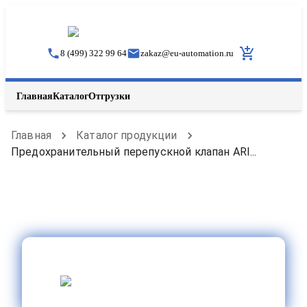
8 (499) 322 99 64
zakaz
@
eu-automation.ru
Главная
Каталог
Отгрузки
Главная
Каталог продукции
Предохранительный перепускной клапан ARI...