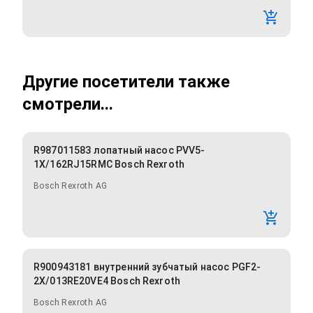
Другие посетители также
смотрели...
R987011583 лопатный насос PVV5-
1X/162RJ15RMC Bosch Rexroth
Bosch Rexroth AG
R900943181 внутренний зубчатый насос PGF2-
2X/013RE20VE4 Bosch Rexroth
Bosch Rexroth AG