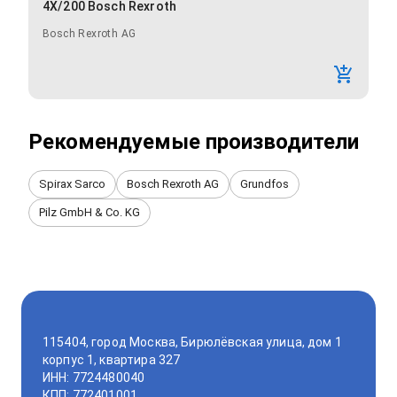
4X/200 Bosch Rexroth
Bosch Rexroth AG
Рекомендуемые производители
Spirax Sarco
Bosch Rexroth AG
Grundfos
Pilz GmbH & Co. KG
115404, город Москва, Бирюлёвская улица, дом 1
корпус 1, квартира 327
ИНН: 7724480040
КПП: 772401001