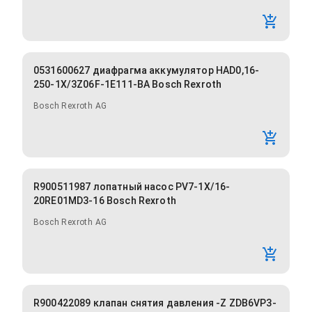
0531600627 диафрагма аккумулятор HAD0,16-
250-1X/3Z06F-1E111-BA Bosch Rexroth
Bosch Rexroth AG
R900511987 лопатный насос PV7-1X/16-
20RE01MD3-16 Bosch Rexroth
Bosch Rexroth AG
R900422089 клапан снятия давления -Z ZDB6VP3-