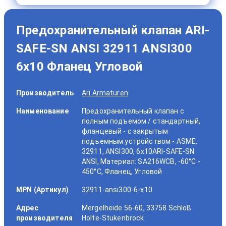
Предохранительный клапан ARI-
SAFE-SN ANSI 32911 ANSI300
6x10 Фланец Угловой
Производитель
Ari Armaturen
Наименование
Предохранительный клапан с
полным подъемом / стандартный,
фланцевый - с закрытым
подъемным устройством - ASME,
32911, ANSI300, 6x10ARI-SAFE-SN
ANSI, Материал: SA216WCB, -60°C -
450°C, Фланец, Угловой
MPN (Артикул)
32911-ansi300-6-x10
Адрес
Mergelheide 56-60, 33758 Schloß
производителя
Holte-Stukenbrock