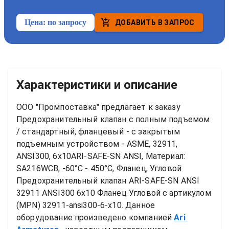
Цена:
по запросу
ДОБАВИТЬ В ЗАПРОС
Характеристики и описание
ООО "Промпоставка" предлагает к заказу 
Предохранительный клапан с полным подъемом 
/ стандартный, фланцевый - с закрытым 
подъемным устройством - ASME, 32911, 
ANSI300, 6x10ARI-SAFE-SN ANSI, Материал: 
SA216WCB, -60°C - 450°C, Фланец, Угловой
Предохранительный клапан ARI-SAFE-SN ANSI 
32911 ANSI300 6x10 Фланец Угловой
 с артикулом 
(MPN) 
32911-ansi300-6-x10
. Данное 
оборудование произведено компанией
Ari 