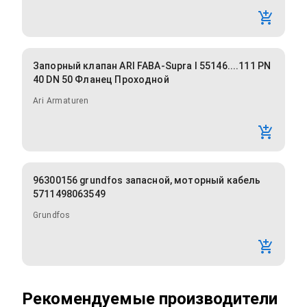
Запорный клапан ARI FABA-Supra I 55146....111 PN
40 DN 50 Фланец Проходной
Ari Armaturen
96300156 grundfos запасной, моторный кабель
5711498063549
Grundfos
Рекомендуемые производители