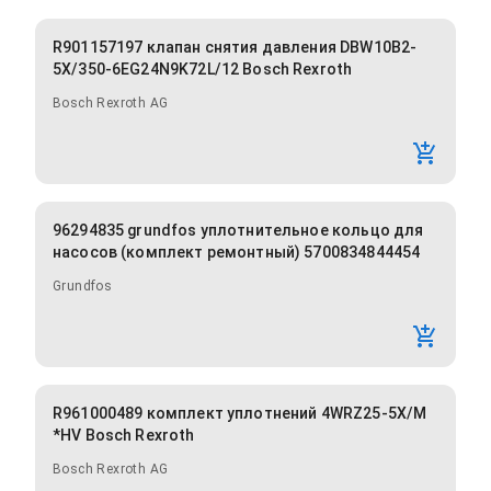
R901157197 клапан снятия давления DBW10B2-
5X/350-6EG24N9K72L/12 Bosch Rexroth
Bosch Rexroth AG
96294835 grundfos уплотнительное кольцо для
насосов (комплект ремонтный) 5700834844454
Grundfos
R961000489 комплект уплотнений 4WRZ25-5X/M
*HV Bosch Rexroth
Bosch Rexroth AG