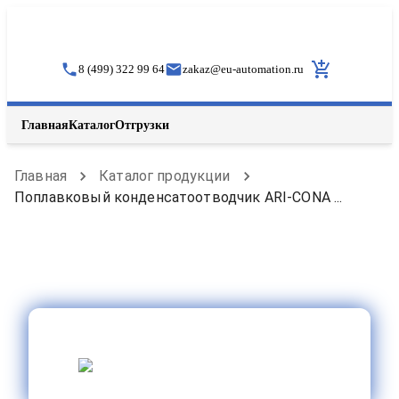
8 (499) 322 99 64
zakaz
@
eu-automation.ru
Главная
Каталог
Отгрузки
Главная
Каталог продукции
Поплавковый конденсатоотводчик ARI-CONA ...