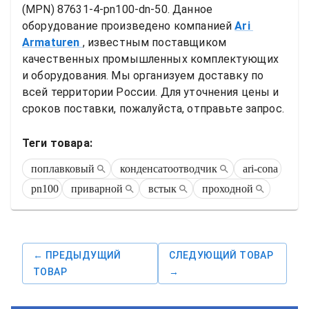
(MPN) 
87631-4-pn100-dn-50
. Данное 
оборудование произведено компанией
Ari 
Armaturen
, известным поставщиком 
качественных промышленных комплектующих 
и оборудования. Мы организуем доставку по 
всей территории России. Для уточнения цены и 
сроков поставки, пожалуйста, отправьте запрос.
Теги товара:
поплавковый
конденсатоотводчик
ari-cona
pn100
приварной
встык
проходной
← ПРЕДЫДУЩИЙ
СЛЕДУЮЩИЙ ТОВАР
ТОВАР
→