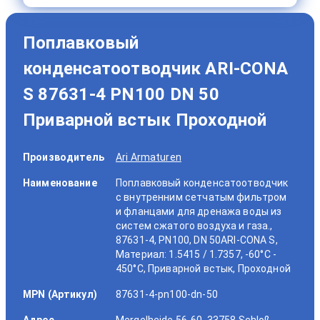
Поплавковый
конденсатоотводчик ARI-CONA
S 87631-4 PN100 DN 50
Приварной встык Проходной
Производитель
Ari Armaturen
Наименование
Поплавковый конденсатоотводчик
с внутренним сетчатым фильтром
и фланцами для дренажа воды из
систем сжатого воздуха и газа.,
87631-4, PN100, DN 50ARI-CONA S,
Материал: 1.5415 / 1.7357, -60°C -
450°C, Приварной встык, Проходной
MPN (Артикул)
87631-4-pn100-dn-50