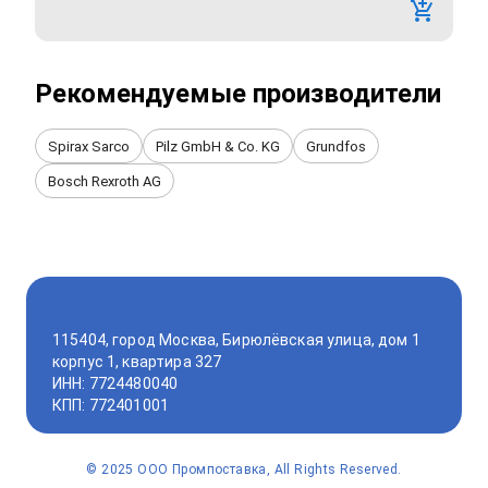
Рекомендуемые производители
Spirax Sarco
Pilz GmbH & Co. KG
Grundfos
Bosch Rexroth AG
115404, город Москва, Бирюлёвская улица, дом 1
корпус 1, квартира 327
ИНН: 7724480040
КПП: 772401001
©
2025
ООО Промпоставка, All Rights Reserved.