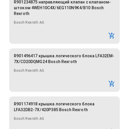
R901234875 направляющий клапан с клапаном-
штоком 4WEH10C4X/6EG110N9K4/B10 Bosch
Rexroth
Bosch Rexroth AG
R901496417 крышка логического блока LFA32EM-
7X/CD20DQMG24 Bosch Rexroth
Bosch Rexroth AG
R901174918 крышка логического блока
LFA32DB2-7X/420P385 Bosch Rexroth
Bosch Rexroth AG