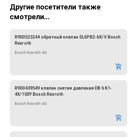
Другие посетители также
смотрели...
R900523244 обратный клапан SL6PB2-6X/V Bosch
Rexroth
Bosch Rexroth AG
R900439549 клапан снятия давления DB 6 K1-
4X/100Y Bosch Rexroth
Bosch Rexroth AG