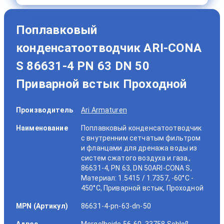
Поплавковый
конденсатоотводчик ARI-CONA
S 86631-4 PN 63 DN 50
Приварной встык Проходной
Производитель
Ari Armaturen
Наименование
Поплавковый конденсатоотводчик
с внутренним сетчатым фильтром
и фланцами для дренажа воды из
систем сжатого воздуха и газа.,
86631-4, PN 63, DN 50ARI-CONA S,
Материал: 1.5415 / 1.7357, -60°C -
450°C, Приварной встык, Проходной
MPN (Артикул)
86631-4-pn-63-dn-50