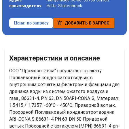
Адрес
Mergelheide 56-60, 33758 Schloß
производителя
Holte-Stukenbrock
Цена:
по запросу
ДОБАВИТЬ В ЗАПРОС
Характеристики и описание
ООО "Промпоставка" предлагает к заказу 
Поплавковый конденсатоотводчик с 
внутренним сетчатым фильтром и фланцами для 
дренажа воды из систем сжатого воздуха и 
газа., 86631-4, PN 63, DN 50ARI-CONA S, Материал: 
1.5415 / 1.7357, -60°C - 450°C, Приварной встык, 
Проходной
Поплавковый конденсатоотводчик 
ARI-CONA S 86631-4 PN 63 DN 50 Приварной 
встык Проходной
 с артикулом (MPN) 
86631-4-pn-