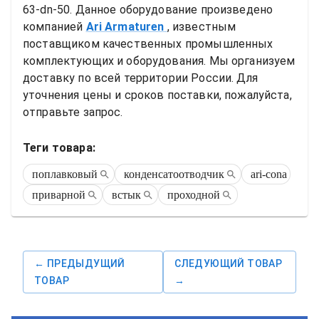
63-dn-50
. Данное оборудование произведено 
компанией
Ari Armaturen
, известным 
поставщиком качественных промышленных 
комплектующих и оборудования. Мы организуем 
доставку по всей территории России. Для 
уточнения цены и сроков поставки, пожалуйста, 
отправьте запрос.
Теги товара:
поплавковый
конденсатоотводчик
ari-cona
приварной
встык
проходной
← ПРЕДЫДУЩИЙ
СЛЕДУЮЩИЙ ТОВАР
ТОВАР
→