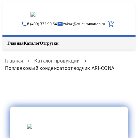
8 (499) 322 99 64
zakaz
@
eu-automation.ru
Главная
Каталог
Отгрузки
Главная
Каталог продукции
Поплавковый конденсатоотводчик ARI-CONA ...