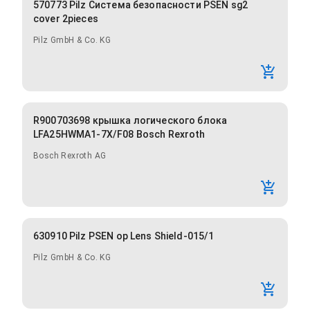
570773 Pilz Система безопасности PSEN sg2
cover 2pieces
Pilz GmbH & Co. KG
R900703698 крышка логического блока
LFA25HWMA1-7X/F08 Bosch Rexroth
Bosch Rexroth AG
630910 Pilz PSEN op Lens Shield-015/1
Pilz GmbH & Co. KG