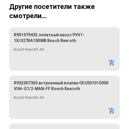
Другие посетители также
смотрели...
R901079432 лопатный насос PVV1-
1X/027RA15RMB Bosch Rexroth
Bosch Rexroth AG
R932007303 встроенный клапан OEU501010300
VUH-G1/2-MAN-FF Bosch Rexroth
Bosch Rexroth AG