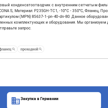
овый конденсатоотводчик с внутренним сетчатым фильт
-CONA S, Материал: P235GH-TC1, -10°C - 350°C, Фланец, Пр
 артикулом (MPN) 
85637-1-pn-40-dn-80
. Данное оборудова
ных комплектующих и оборудования. Мы организуем дос
тправьте запрос.
фланец
проходной
Закупка в Германии