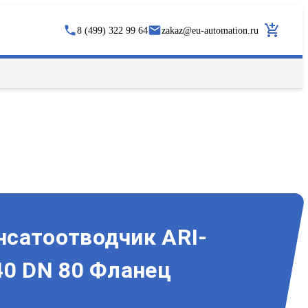
8 (499) 322 99 64
zakaz
@
eu-automation.ru
сатоотводчик ARI-
40 DN 80 Фланец