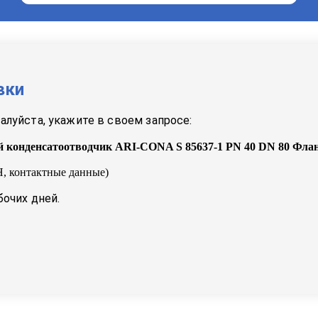
вки
луйста, укажите в своем запросе:
 конденсатоотводчик ARI-CONA S 85637-1 PN 40 DN 80 Фла
, контактные данные)
бочих дней.