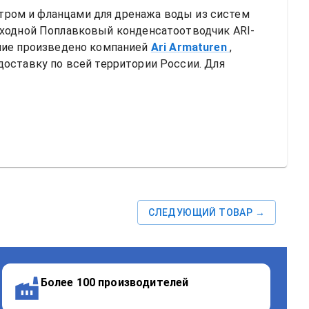
ром и фланцами для дренажа воды из систем 
оходной
Поплавковый конденсатоотводчик ARI-
ние произведено компанией
Ari Armaturen
, 
тавку по всей территории России. Для 
СЛЕДУЮЩИЙ ТОВАР →
Более 100 производителей