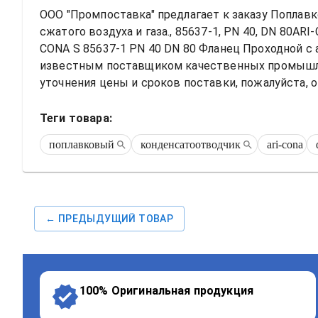
ООО "Промпоставка" предлагает к заказу 
Поплавк
сжатого воздуха и газа., 85637-1, PN 40, DN 80ARI
CONA S 85637-1 PN 40 DN 80 Фланец Проходной
 с
известным поставщиком качественных промышлен
уточнения цены и сроков поставки, пожалуйста, о
Теги товара:
поплавковый
конденсатоотводчик
ari-cona
← ПРЕДЫДУЩИЙ ТОВАР
100% Оригинальная продукция