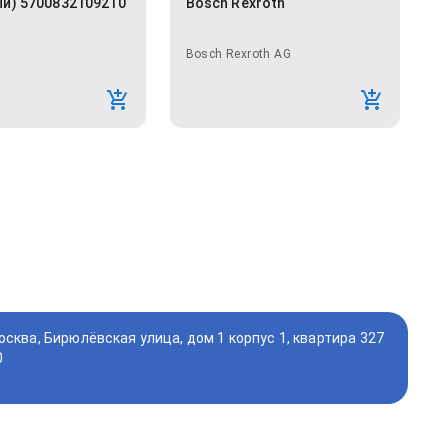
й) 5700832109210
Bosch Rexroth
Bosch Rexroth AG
осква, Бирюлёвская улица, дом 1 корпус 1, квартира 327
0