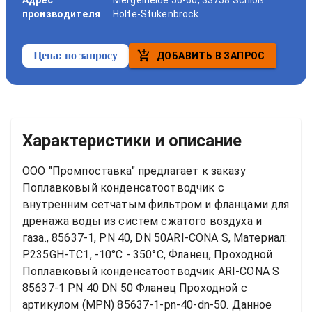
Адрес
Mergelheide 56-60, 33758 Schloß
производителя
Holte-Stukenbrock
Цена:
по запросу
ДОБАВИТЬ В ЗАПРОС
Характеристики и описание
ООО "Промпоставка" предлагает к заказу 
Поплавковый конденсатоотводчик с 
внутренним сетчатым фильтром и фланцами для 
дренажа воды из систем сжатого воздуха и 
газа., 85637-1, PN 40, DN 50ARI-CONA S, Материал: 
P235GH-TC1, -10°C - 350°C, Фланец, Проходной
Поплавковый конденсатоотводчик ARI-CONA S 
85637-1 PN 40 DN 50 Фланец Проходной
 с 
артикулом (MPN) 
85637-1-pn-40-dn-50
. Данное 