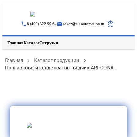
8 (499) 322 99 64
zakaz
@
eu-automation.ru
Главная
Каталог
Отгрузки
Главная
Каталог продукции
Поплавковый конденсатоотводчик ARI-CONA ...