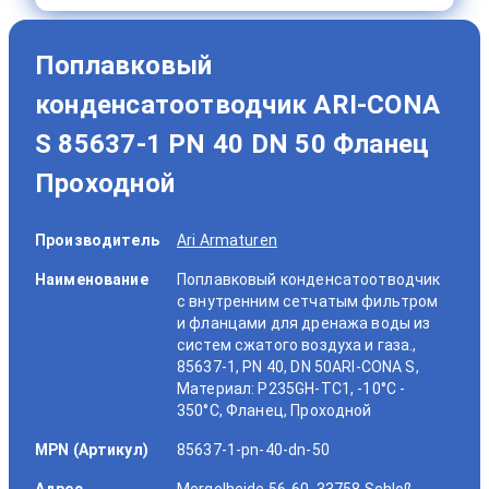
Поплавковый
конденсатоотводчик ARI-CONA
S 85637-1 PN 40 DN 50 Фланец
Проходной
Производитель
Ari Armaturen
Наименование
Поплавковый конденсатоотводчик
с внутренним сетчатым фильтром
и фланцами для дренажа воды из
систем сжатого воздуха и газа.,
85637-1, PN 40, DN 50ARI-CONA S,
Материал: P235GH-TC1, -10°C -
350°C, Фланец, Проходной
MPN (Артикул)
85637-1-pn-40-dn-50