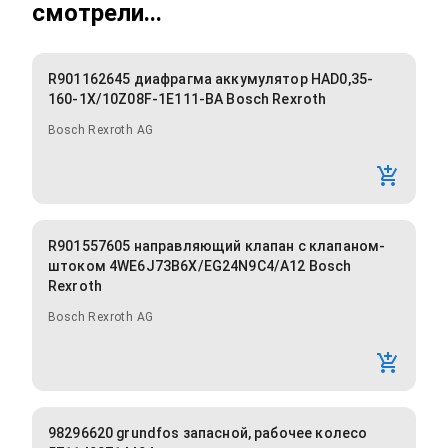
смотрели...
R901162645 диафрагма аккумулятор HAD0,35-
160-1X/10Z08F-1E111-BA Bosch Rexroth
Bosch Rexroth AG
R901557605 направляющий клапан с клапаном-
штоком 4WE6J73B6X/EG24N9C4/A12 Bosch
Rexroth
Bosch Rexroth AG
98296620 grundfos запасной, рабочее колесо