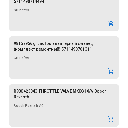
5711490714494
Grundfos
98167956 grundfos адаптерный фланец
(комплект ремонтный) 5711490781311
Grundfos
R900423343 THROTTLE VALVE MK8G1X/V Bosch
Rexroth
Bosch Rexroth AG